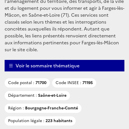
l'aménagement du territoire, des transports, de la ville
et du logement pour vous informer et agir à Farges-lès-
Mâcon, en Saône-et-Loire (71). Ces services sont
classés selon leurs thèmes et les interrogations
concrètes auxquelles ils répondent. Autant que
possible, les liens présentés renvoient directement
aux informations pertinentes pour Farges-lès-Mâcon
sur le site cible.
Voir le sommaire thématique
Code postal :
71700
Code INSEE :
71195
Département :
Saône-et-Loire
Région :
Bourgogne-Franche-Comté
Population légale :
223 habitants