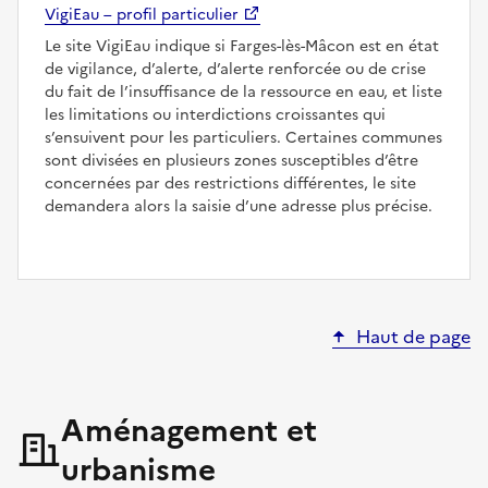
VigiEau – profil particulier
Le site VigiEau indique si Farges-lès-Mâcon est en état
de vigilance, d’alerte, d’alerte renforcée ou de crise
du fait de l’insuffisance de la ressource en eau, et liste
les limitations ou interdictions croissantes qui
s’ensuivent pour les particuliers. Certaines communes
sont divisées en plusieurs zones susceptibles d’être
concernées par des restrictions différentes, le site
demandera alors la saisie d’une adresse plus précise.
Haut de page
Aménagement et
urbanisme