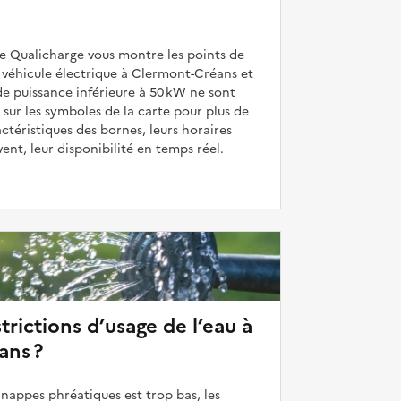
de Qualicharge vous montre les points de
 véhicule électrique à Clermont-Créans et
de puissance inférieure à 50 kW ne sont
 sur les symboles de la carte pour plus de
actéristiques des bornes, leurs horaires
uvent, leur disponibilité en temps réel.
strictions d’usage de l’eau à
ans ?
 nappes phréatiques est trop bas, les