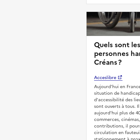
Quels sont les
personnes ha
Créans ?
Acceslibre
Aujourd'hui en France
situation de handicap
d'accessibilité des 
sont ouverts à tous. Il
aujourd'hui plus de 4
commerces, cinémas, é
contributions, il pou
circulation en fauteui
stationnement à proxi