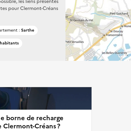
ssible, les liens présentés
ntes pour Clermont-Créans
rtement :
Sarthe
 habitants
ne borne de recharge
e Clermont-Créans ?