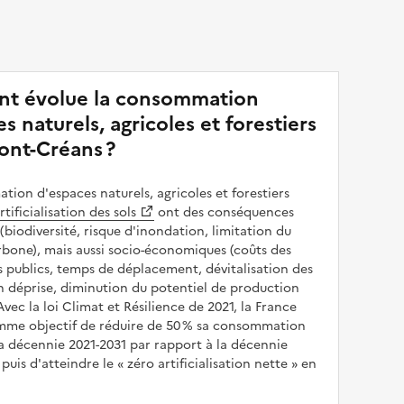
t évolue la consommation
s naturels, agricoles et forestiers
ont-Créans ?
ion d'espaces naturels, agricoles et forestiers
rtificialisation des sols
ont des conséquences
(biodiversité, risque d'inondation, limitation du
bone), mais aussi socio-économiques (coûts des
publics, temps de déplacement, dévitalisation des
en déprise, diminution du potentiel de production
 Avec la loi Climat et Résilience de 2021, la France
omme objectif de réduire de 50 % sa consommation
a décennie 2021-2031 par rapport à la décennie
puis d'atteindre le
zéro artificialisation nette
en