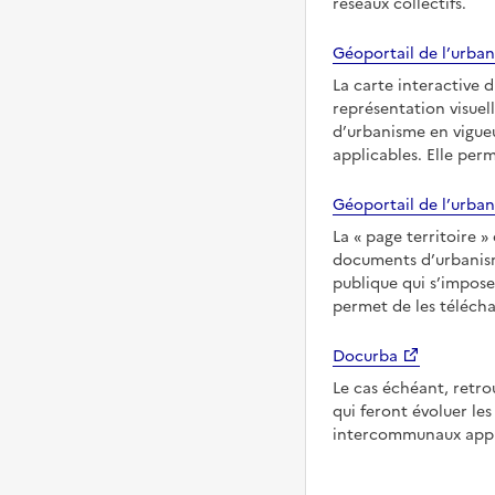
réseaux collectifs.
Géoportail de l’urban
La carte interactive 
représentation visuel
d’urbanisme en vigueu
applicables. Elle per
Géoportail de l’urban
La
page territoire
documents d’urbanisme
publique qui s’impose
permet de les télécha
Docurba
Le cas échéant, retro
qui feront évoluer l
intercommunaux appl