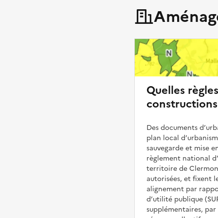
Aménage
Quelles règle
constructions
Des documents d’urba
plan local d’urbanis
sauvegarde et mise en
règlement national d’
territoire de Clermon
autorisées, et fixent l
alignement par rappor
d’utilité publique (S
supplémentaires, par