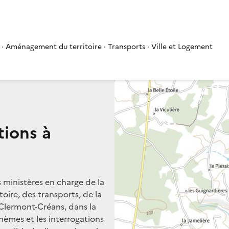
 · Aménagement du territoire · Transports · Ville et Logement
tions à
s ministères en charge de la
oire, des transports, de la
 Clermont-Créans, dans la
thèmes et les interrogations