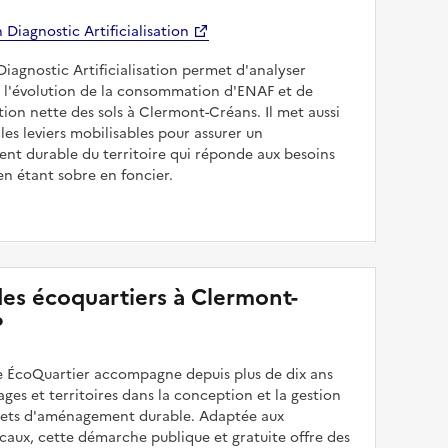
Diagnostic Artificialisation
Diagnostic Artificialisation permet d'analyser
 l'évolution de la consommation d'ENAF et de
sation nette des sols à Clermont-Créans. Il met aussi
les leviers mobilisables pour assurer un
nt durable du territoire qui réponde aux besoins
en étant sobre en foncier.
 des écoquartiers à Clermont-
?
 ÉcoQuartier accompagne depuis plus de dix ans
illages et territoires dans la conception et la gestion
ojets d'aménagement durable. Adaptée aux
caux, cette démarche publique et gratuite offre des