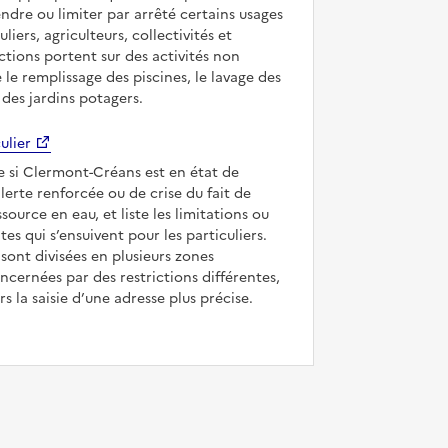
ndre ou limiter par arrêté certains usages
uliers, agriculteurs, collectivités et
ictions portent sur des activités non
e le remplissage des piscines, le lavage des
 des jardins potagers.
ulier
ue si Clermont-Créans est en état de
’alerte renforcée ou de crise du fait de
ssource en eau, et liste les limitations ou
tes qui s’ensuivent pour les particuliers.
ont divisées en plusieurs zones
ncernées par des restrictions différentes,
s la saisie d’une adresse plus précise.