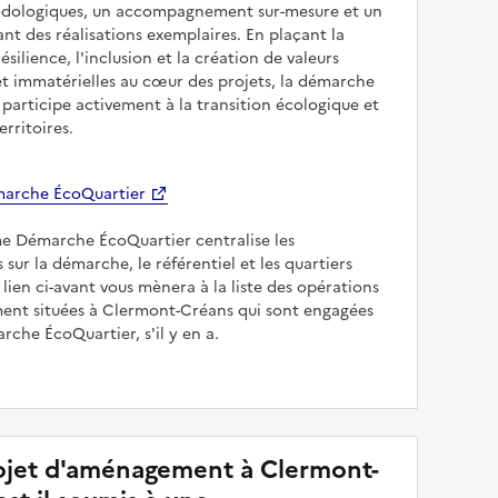
odologiques, un accompagnement sur-mesure et un
sant des réalisations exemplaires. En plaçant la
résilience, l'inclusion et la création de valeurs
et immatérielles au cœur des projets, la démarche
participe activement à la transition écologique et
erritoires.
arche ÉcoQuartier
me Démarche ÉcoQuartier centralise les
 sur la démarche, le référentiel et les quartiers
e lien ci-avant vous mènera à la liste des opérations
nt situées à Clermont-Créans qui sont engagées
rche ÉcoQuartier, s'il y en a.
jet d'aménagement à Clermont-