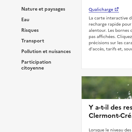
Nature et paysages
Qualicharge
La carte interactive 
Eau
recharge rapide pour
Risques
alentour. Les bornes 
pas affichées. Cliquez
Transport
précisions sur les car
d'accès, tarifs et, so
Pollution et nuisances
Participation
citoyenne
Y a-t-il des re
Clermont-Cré
Lorsque le niveau des