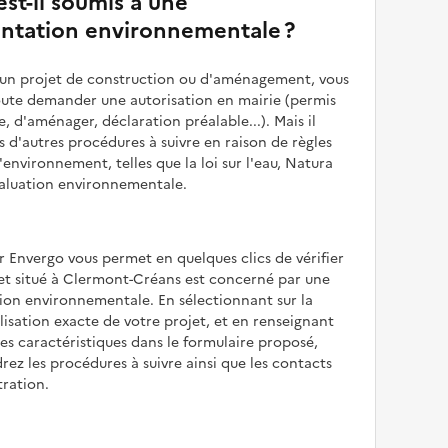
st-il soumis à une
ntation environnementale ?
z un projet de construction ou d'aménagement, vous
oute demander une autorisation en mairie (permis
e, d'aménager, déclaration préalable...). Mais il
is d'autres procédures à suivre en raison de règles
'environnement, telles que la loi sur l'eau, Natura
valuation environnementale.
r Envergo vous permet en quelques clics de vérifier
jet situé à Clermont-Créans est concerné par une
ion environnementale. En sélectionnant sur la
alisation exacte de votre projet, et en renseignant
les caractéristiques dans le formulaire proposé,
rez les procédures à suivre ainsi que les contacts
tration.