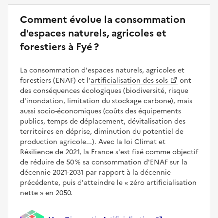
Comment évolue la consommation
d'espaces naturels, agricoles et
forestiers à Fyé ?
La consommation d'espaces naturels, agricoles et
forestiers (ENAF) et l’
artificialisation des sols
ont
des conséquences écologiques (biodiversité, risque
d'inondation, limitation du stockage carbone), mais
aussi socio-économiques (coûts des équipements
publics, temps de déplacement, dévitalisation des
territoires en déprise, diminution du potentiel de
production agricole...). Avec la loi Climat et
Résilience de 2021, la France s'est fixé comme objectif
de réduire de 50 % sa consommation d'ENAF sur la
décennie 2021-2031 par rapport à la décennie
précédente, puis d'atteindre le
zéro artificialisation
nette
en 2050.