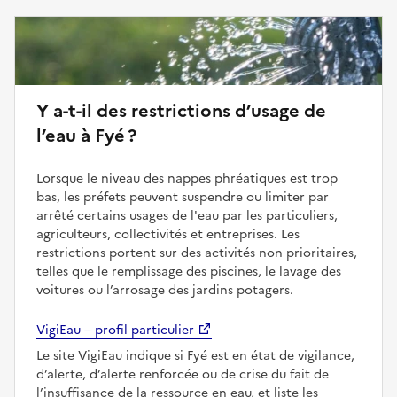
Y a-t-il des restrictions d’usage de
l’eau à Fyé ?
Lorsque le niveau des nappes phréatiques est trop
bas, les préfets peuvent suspendre ou limiter par
arrêté certains usages de l'eau par les particuliers,
agriculteurs, collectivités et entreprises. Les
restrictions portent sur des activités non prioritaires,
telles que le remplissage des piscines, le lavage des
voitures ou l’arrosage des jardins potagers.
VigiEau – profil particulier
Le site VigiEau indique si Fyé est en état de vigilance,
d’alerte, d’alerte renforcée ou de crise du fait de
l’insuffisance de la ressource en eau, et liste les