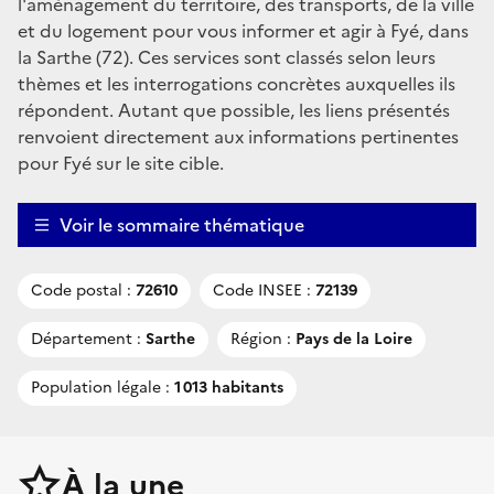
l'aménagement du territoire, des transports, de la ville
et du logement pour vous informer et agir à Fyé, dans
la Sarthe (72). Ces services sont classés selon leurs
thèmes et les interrogations concrètes auxquelles ils
répondent. Autant que possible, les liens présentés
renvoient directement aux informations pertinentes
pour Fyé sur le site cible.
Voir le sommaire thématique
Code postal :
72610
Code INSEE :
72139
Département :
Sarthe
Région :
Pays de la Loire
Population légale :
1 013 habitants
À la une