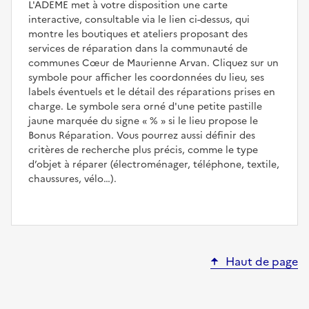
L'ADEME met à votre disposition une carte
interactive, consultable via le lien ci-dessus, qui
montre les boutiques et ateliers proposant des
services de réparation dans la communauté de
communes Cœur de Maurienne Arvan. Cliquez sur un
symbole pour afficher les coordonnées du lieu, ses
labels éventuels et le détail des réparations prises en
charge. Le symbole sera orné d'une petite pastille
jaune marquée du signe
%
si le lieu propose le
Bonus Réparation. Vous pourrez aussi définir des
critères de recherche plus précis, comme le type
d’objet à réparer (électroménager, téléphone, textile,
chaussures, vélo…).
Haut de page