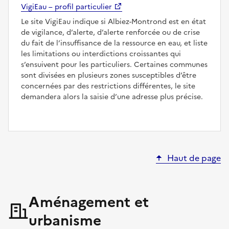
VigiEau – profil particulier
Le site VigiEau indique si Albiez-Montrond est en état
de vigilance, d’alerte, d’alerte renforcée ou de crise
du fait de l’insuffisance de la ressource en eau, et liste
les limitations ou interdictions croissantes qui
s’ensuivent pour les particuliers. Certaines communes
sont divisées en plusieurs zones susceptibles d’être
concernées par des restrictions différentes, le site
demandera alors la saisie d’une adresse plus précise.
Haut de page
Aménagement et
urbanisme