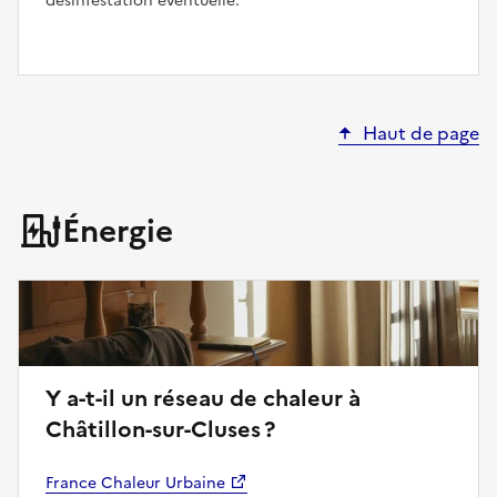
désinfestation éventuelle.
Haut de page
Énergie
Y a-t-il un réseau de chaleur à
Châtillon-sur-Cluses ?
France Chaleur Urbaine