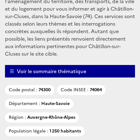
l'aménagement du territoire, des transports, de la ville
et du logement pour vous informer et agir à Châtillon-
sur-Cluses, dans la Haute-Savoie (74). Ces services sont
classés selon leurs thèmes et les interrogations
concrètes auxquelles ils répondent. Autant que
possible, les liens présentés renvoient directement
aux informations pertinentes pour Châtillon-sur-
Cluses sur le site cible.
Voir le sommaire thématique
Code postal :
74300
Code INSEE :
74064
Département :
Haute-Savoie
Région :
Auvergne-Rhône-Alpes
Population légale :
1 250 habitants