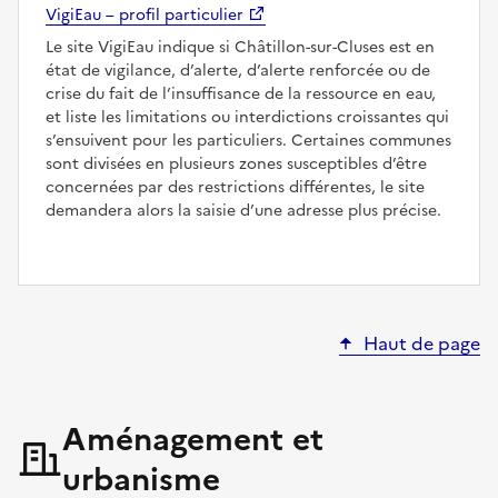
VigiEau – profil particulier
Le site VigiEau indique si Châtillon-sur-Cluses est en
état de vigilance, d’alerte, d’alerte renforcée ou de
crise du fait de l’insuffisance de la ressource en eau,
et liste les limitations ou interdictions croissantes qui
s’ensuivent pour les particuliers. Certaines communes
sont divisées en plusieurs zones susceptibles d’être
concernées par des restrictions différentes, le site
demandera alors la saisie d’une adresse plus précise.
Haut de page
Aménagement et
urbanisme