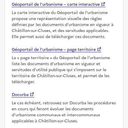
Géoportail de l’urbanisme – carte interactive
La carte interactive du Géoportail de l’urbanisme
propose une représentation visuelle des règles
définies par les documents d’urbanisme en vigueur à
Châtillon-sur-Cluses, et des servitudes applicables.
Elle permet aussi de télécharger ces documents.
Géoportail de l’urbanisme – page territoire
La
page territoire
du Géoportail de l’urbanisme
liste les documents d’urbanisme en vigueur et
servitudes d’utilité publique qui s’imposent sur le
territoire de Châtillon-sur-Cluses, et permet de les
télécharger.
Docurba
Le cas échéant, retrouvez sur Docurba les procédures
en cours qui feront évoluer les documents
d'urbanisme communaux et intercommunaux
applicables à Châtillon-sur-Cluses.