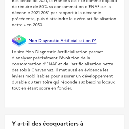
Résilience de 2021, la France s'est fixé comme objectif
de réduire de 50 % sa consommation d'ENAF sur la
décennie 2021-2031 par rapport à la décennie
précédente, puis d'atteindre le
zéro artificialisation
nette
en 2050.
Mon Diagnostic Artificialisation
Le site Mon Diagnostic Artificialisation permet
d'analyser précisément l'évolution de la
consommation d'ENAF et de l'artificialisation nette
des sols à Chavannaz. Il met aussi en évidence les
leviers mobilisables pour assurer un développement
durable du territoire qui réponde aux besoins locaux
tout en étant sobre en foncier.
Y a-t-il des écoquartiers à