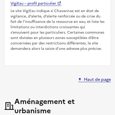
VigiEau – profil particulier
Le site VigiEau indique si Chavannaz est en état de
vigilance, d’alerte, d’alerte renforcée ou de crise du
fait de l’insuffisance de la ressource en eau, et liste les
limitations ou interdictions croissantes qui
s’ensuivent pour les particuliers. Certaines communes
sont divisées en plusieurs zones susceptibles d’être
concernées par des restrictions différentes, le site
demandera alors la saisie d’une adresse plus précise.
Haut de page
Aménagement et
urbanisme