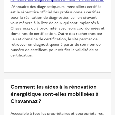
L'Annuaire des diagnostiqueurs immobiliers certifiés
est le répertoire officiel des professionnels certifiés
pour la réalisation de diagnostics. Le lien ci-avant
vous mènera à la liste de ceux qui sont implantés à
Chavannaz ou à proximité, avec leurs coordonnées et
domaines de certification. Outre des recherches par
lieu et domaine de certification, le site permet de
retrouver un diagnostiqueur à partir de son nom ou
numéro de certificat, pour vérifier la validité de sa
certification.
Comment les aides à la rénovation
énergétique sont-elles mobilisées à
Chavannaz ?
Accessible à tous les propriétaires et copropriétaires,