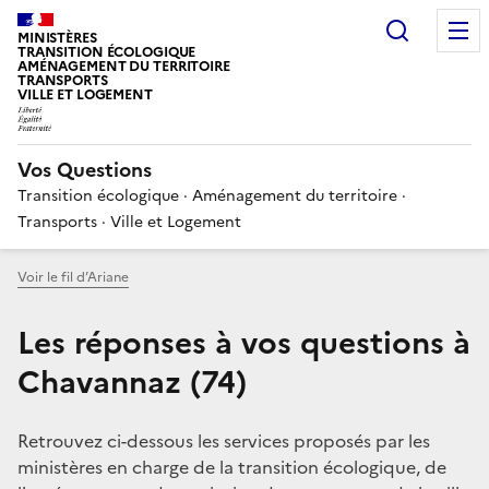
Choisir
MINISTÈRES
TRANSITION ÉCOLOGIQUE
AMÉNAGEMENT DU TERRITOIRE
TRANSPORTS
VILLE ET LOGEMENT
Vos Questions
Transition écologique · Aménagement du territoire ·
Transports · Ville et Logement
Voir le fil d’Ariane
Les réponses à vos questions à
Chavannaz (74)
Retrouvez ci-dessous les services proposés par les
ministères en charge de la transition écologique, de