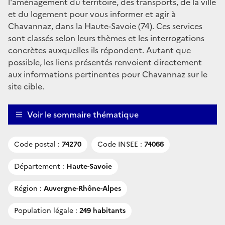
l'aménagement du territoire, des transports, de la ville
et du logement pour vous informer et agir à
Chavannaz, dans la Haute-Savoie (74). Ces services
sont classés selon leurs thèmes et les interrogations
concrètes auxquelles ils répondent. Autant que
possible, les liens présentés renvoient directement
aux informations pertinentes pour Chavannaz sur le
site cible.
Voir le sommaire thématique
Code postal :
74270
Code INSEE :
74066
Département :
Haute-Savoie
Région :
Auvergne-Rhône-Alpes
Population légale :
249 habitants