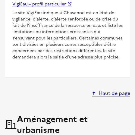
VigiEau – profil particulier
Le site VigiEau indique si Chavanod est en état de
vigilance, d’alerte, d’alerte renforcée ou de crise du
fait de l’insuffisance de la ressource en eau, et liste les
limitations ou interdictions croissantes qui
s’ensuivent pour les particuliers. Certaines communes
sont divisées en plusieurs zones susceptibles d’être
concernées par des restrictions différentes, le site
demandera alors la saisie d’une adresse plus précise.
Haut de page
Aménagement et
urbanisme