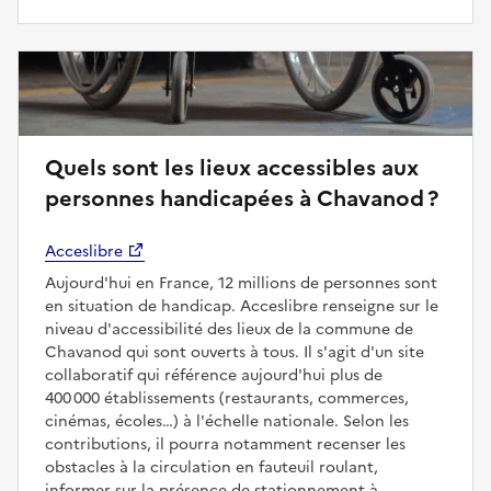
Quels sont les lieux accessibles aux
personnes handicapées à Chavanod ?
Acceslibre
Aujourd'hui en France, 12 millions de personnes sont
en situation de handicap. Acceslibre renseigne sur le
niveau d'accessibilité des lieux de la commune de
Chavanod qui sont ouverts à tous. Il s'agit d'un site
collaboratif qui référence aujourd'hui plus de
400 000 établissements (restaurants, commerces,
cinémas, écoles…) à l'échelle nationale. Selon les
contributions, il pourra notamment recenser les
obstacles à la circulation en fauteuil roulant,
informer sur la présence de stationnement à