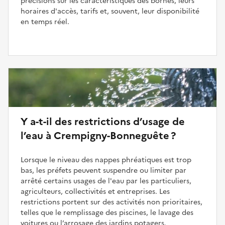
précisions sur les caractéristiques des bornes, leurs
horaires d'accès, tarifs et, souvent, leur disponibilité
en temps réel.
Y a-t-il des restrictions d’usage de
l’eau à Crempigny-Bonneguête ?
Lorsque le niveau des nappes phréatiques est trop
bas, les préfets peuvent suspendre ou limiter par
arrêté certains usages de l'eau par les particuliers,
agriculteurs, collectivités et entreprises. Les
restrictions portent sur des activités non prioritaires,
telles que le remplissage des piscines, le lavage des
voitures ou l’arrosage des jardins potagers.