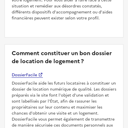
votre logement. Pour vous aider à faire face à cette
situation et remédier aux désordres constatés,
différents dispositifs d'accompagnement ou d'aides
financières peuvent exister selon votre profil.
Comment constituer un bon dossier
de location de logement ?
DossierFacile
DossierFacile aide les futurs locataires à constituer un
dossier de location numérique de qualité. Les dossiers
préparés via le site font l'objet d'une validation et
sont labellisés par l'État, afin de rassurer les
propriétaires sur leur contenu et maximiser les
chances d'obtenir une visite et un logement.
DossierFacile vous permet également de transmettre
de manière sécurisée ces documents personnels aux