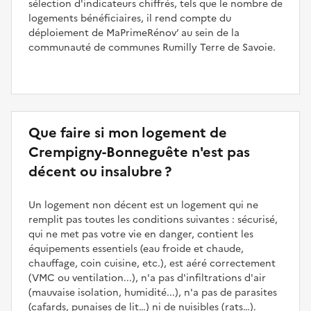
sélection d'indicateurs chiffrés, tels que le nombre de
logements bénéficiaires, il rend compte du
déploiement de MaPrimeRénov’ au sein de la
communauté de communes Rumilly Terre de Savoie.
Que faire si mon logement de
Crempigny-Bonneguête n'est pas
décent ou insalubre ?
Un logement non décent est un logement qui ne
remplit pas toutes les conditions suivantes : sécurisé,
qui ne met pas votre vie en danger, contient les
équipements essentiels (eau froide et chaude,
chauffage, coin cuisine, etc.), est aéré correctement
(VMC ou ventilation...), n'a pas d'infiltrations d'air
(mauvaise isolation, humidité...), n'a pas de parasites
(cafards, punaises de lit…) ni de nuisibles (rats…).