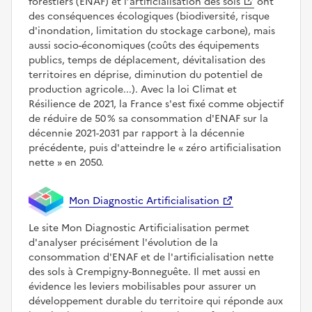
forestiers (ENAF) et l’
artificialisation des sols
ont
des conséquences écologiques (biodiversité, risque
d'inondation, limitation du stockage carbone), mais
aussi socio-économiques (coûts des équipements
publics, temps de déplacement, dévitalisation des
territoires en déprise, diminution du potentiel de
production agricole...). Avec la loi Climat et
Résilience de 2021, la France s'est fixé comme objectif
de réduire de 50 % sa consommation d'ENAF sur la
décennie 2021-2031 par rapport à la décennie
précédente, puis d'atteindre le
zéro artificialisation
nette
en 2050.
Mon Diagnostic Artificialisation
Le site Mon Diagnostic Artificialisation permet
d'analyser précisément l'évolution de la
consommation d'ENAF et de l'artificialisation nette
des sols à Crempigny-Bonneguête. Il met aussi en
évidence les leviers mobilisables pour assurer un
développement durable du territoire qui réponde aux