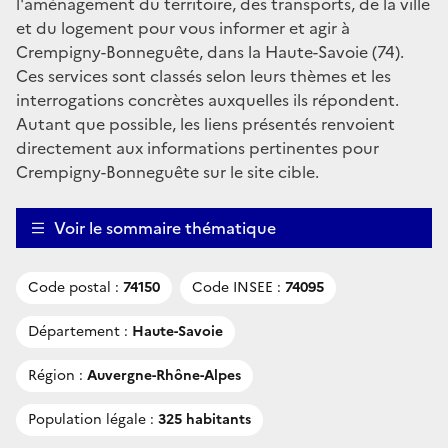
l'aménagement du territoire, des transports, de la ville
et du logement pour vous informer et agir à
Crempigny-Bonneguête, dans la Haute-Savoie (74).
Ces services sont classés selon leurs thèmes et les
interrogations concrètes auxquelles ils répondent.
Autant que possible, les liens présentés renvoient
directement aux informations pertinentes pour
Crempigny-Bonneguête sur le site cible.
Voir le sommaire thématique
Code postal :
74150
Code INSEE :
74095
Département :
Haute-Savoie
Région :
Auvergne-Rhône-Alpes
Population légale :
325 habitants