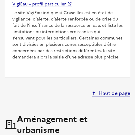
VigiEau – profil particulier
Le site VigiEau indique si Cruseilles est en état de
vigilance, d’alerte, d’alerte renforcée ou de crise du
fait de l’insuffisance de la ressource en eau, et liste les
limitations ou interdictions croissantes qui
s’ensuivent pour les particuliers. Certaines communes
sont divisées en plusieurs zones susceptibles d’être
concernées par des restrictions différentes, le site
demandera alors la saisie d’une adresse plus précise.
Haut de page
Aménagement et
urbanisme