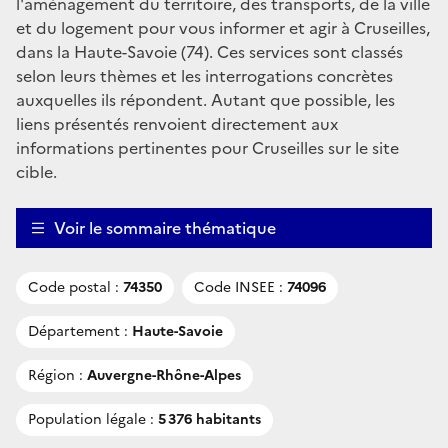
l'aménagement du territoire, des transports, de la ville
et du logement pour vous informer et agir à Cruseilles,
dans la Haute-Savoie (74). Ces services sont classés
selon leurs thèmes et les interrogations concrètes
auxquelles ils répondent. Autant que possible, les
liens présentés renvoient directement aux
informations pertinentes pour Cruseilles sur le site
cible.
Voir le sommaire thématique
Code postal :
74350
Code INSEE :
74096
Département :
Haute-Savoie
Région :
Auvergne-Rhône-Alpes
Population légale :
5 376 habitants