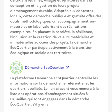
de dix ans les villes, villages et territoires dans la
conception et la gestion de leurs projets
d'aménagement durable. Adaptée aux contextes
locaux, cette démarche publique et gratuite offre des
outils méthodologiques, un accompagnement sur-
mesure et un label valorisant des réalisations
exemplaires. En plaçant la sobriété, la résilience,
l'inclusion et la création de valeurs matérielles et
immatérielles au cœur des projets, la démarche
ÉcoQuartier participe activement à la transition
écologique et sociale des territoires.
Démarche ÉcoQuartier
La plateforme Démarche ÉcoQuartier centralise les
informations sur la démarche, le référentiel et les
quartiers labellisés. Le lien ci-avant vous mènera à la
liste des opérations d'aménagement situées à
Cruseilles qui sont engagées dans la démarche
ÉcoQuartier, s'il y en a.