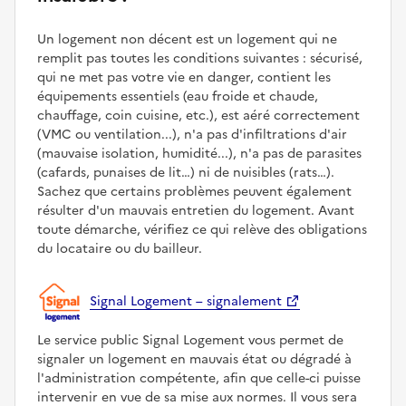
Un logement non décent est un logement qui ne
remplit pas toutes les conditions suivantes : sécurisé,
qui ne met pas votre vie en danger, contient les
équipements essentiels (eau froide et chaude,
chauffage, coin cuisine, etc.), est aéré correctement
(VMC ou ventilation...), n'a pas d'infiltrations d'air
(mauvaise isolation, humidité...), n'a pas de parasites
(cafards, punaises de lit…) ni de nuisibles (rats…).
Sachez que certains problèmes peuvent également
résulter d'un mauvais entretien du logement. Avant
toute démarche, vérifiez ce qui relève des obligations
du locataire ou du bailleur.
Signal Logement – signalement
Le service public Signal Logement vous permet de
signaler un logement en mauvais état ou dégradé à
l'administration compétente, afin que celle-ci puisse
intervenir en vue de sa mise aux normes. Il vous sera