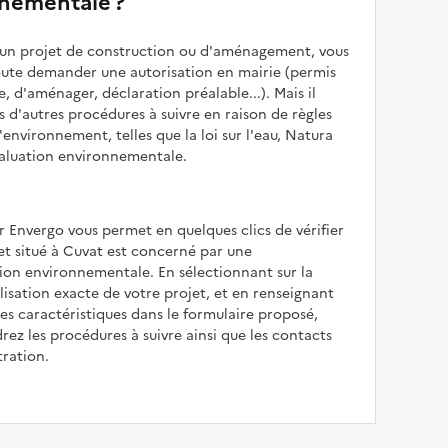
nementale ?
z un projet de construction ou d'aménagement, vous
oute demander une autorisation en mairie (permis
e, d'aménager, déclaration préalable...). Mais il
is d'autres procédures à suivre en raison de règles
'environnement, telles que la loi sur l'eau, Natura
valuation environnementale.
r Envergo vous permet en quelques clics de vérifier
jet situé à Cuvat est concerné par une
ion environnementale. En sélectionnant sur la
alisation exacte de votre projet, et en renseignant
les caractéristiques dans le formulaire proposé,
rez les procédures à suivre ainsi que les contacts
tration.