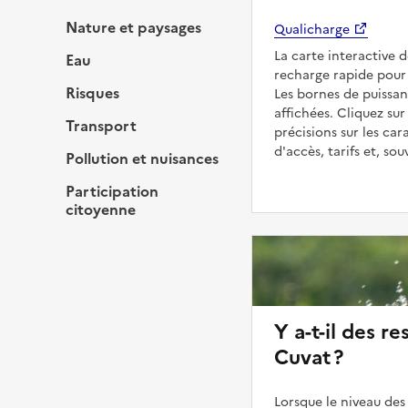
Nature et paysages
Qualicharge
La carte interactive 
Eau
recharge rapide pour 
Risques
Les bornes de puissan
affichées. Cliquez sur
Transport
précisions sur les car
d'accès, tarifs et, so
Pollution et nuisances
Participation
citoyenne
Y a-t-il des re
Cuvat ?
Lorsque le niveau des