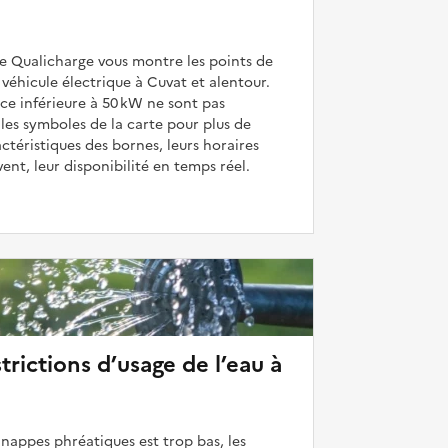
de Qualicharge vous montre les points de
véhicule électrique à Cuvat et alentour.
ce inférieure à 50 kW ne sont pas
 les symboles de la carte pour plus de
actéristiques des bornes, leurs horaires
uvent, leur disponibilité en temps réel.
strictions d’usage de l’eau à
 nappes phréatiques est trop bas, les