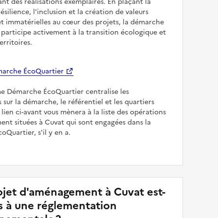
sant des réalisations exemplaires. En plaçant la
résilience, l'inclusion et la création de valeurs
et immatérielles au cœur des projets, la démarche
participe activement à la transition écologique et
erritoires.
arche ÉcoQuartier
me Démarche ÉcoQuartier centralise les
 sur la démarche, le référentiel et les quartiers
e lien ci-avant vous mènera à la liste des opérations
nt situées à Cuvat qui sont engagées dans la
Quartier, s'il y en a.
jet d'aménagement à Cuvat est-
is à une réglementation