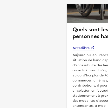
Quels sont les
personnes ha
Acceslibre
Aujourd'hui en France
situation de handicap
d'accessibilité des l
ouverts à tous. Il s'ag
aujourd'hui plus de 4
commerces, cinémas, é
contributions, il pou
circulation en fauteui
stationnement à proxi
des modalités d'accue
entendantes, à mobilit