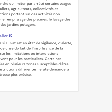
ndre ou limiter par arrêté certains usages
uliers, agriculteurs, collectivités et
ictions portent sur des activités non
e le remplissage des piscines, le lavage des
 des jardins potagers.
ulier
e si Cuvat est en état de vigilance, d’alerte,
de crise du fait de l’insuffisance de la
iste les limitations ou interdictions
ivent pour les particuliers. Certaines
s en plusieurs zones susceptibles d’être
strictions différentes, le site demandera
dresse plus précise.