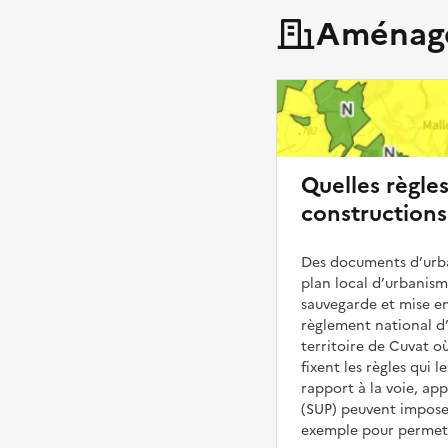
Aménage
Quelles règle
constructions
Des documents d’urba
plan local d’urbanis
sauvegarde et mise en
règlement national d’
territoire de Cuvat où
fixent les règles qui 
rapport à la voie, ap
(SUP) peuvent impose
exemple pour permettr