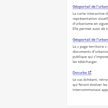
Géoportail de l’urban
La carte interactive 
représentation visuel
d’urbanisme en vigueu
Elle permet aussi de 
Géoportail de l’urban
La
page territoire
documents d’urbanisme
publique qui s’impose
les télécharger.
Docurba
Le cas échéant, retro
qui feront évoluer l
intercommunaux appli