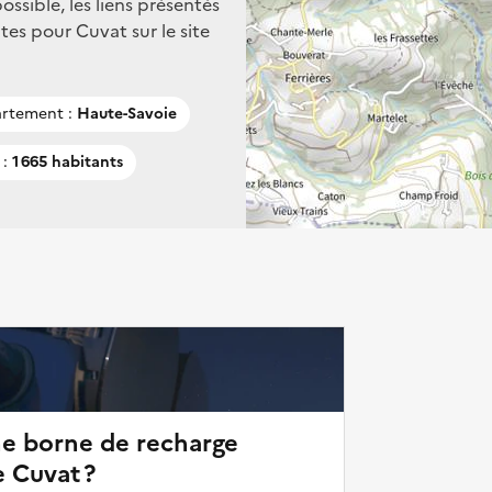
ssible, les liens présentés
es pour Cuvat sur le site
rtement :
Haute-Savoie
 :
1 665 habitants
ne borne de recharge
e Cuvat ?