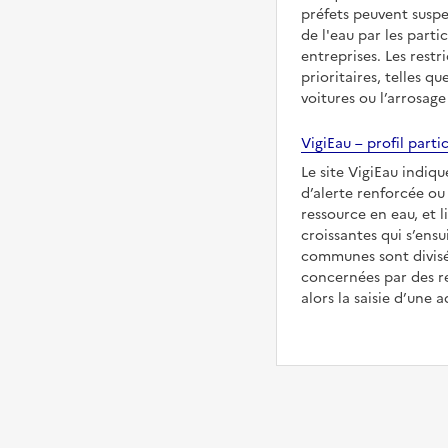
préfets peuvent suspe
de l'eau par les partic
entreprises. Les restr
prioritaires, telles qu
voitures ou l’arrosage
VigiEau – profil partic
Le site VigiEau indiqu
d’alerte renforcée ou 
ressource en eau, et l
croissantes qui s’ensu
communes sont divisée
concernées par des re
alors la saisie d’une a