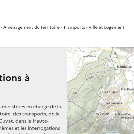
 · Aménagement du territoire · Transports · Ville et Logement
tions à
s ministères en charge de la
oire, des transports, de la
 Cuvat, dans la Haute-
thèmes et les interrogations