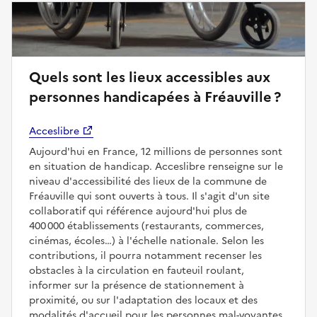
Quels sont les lieux accessibles aux
personnes handicapées à Fréauville ?
Acceslibre
Aujourd'hui en France, 12 millions de personnes sont
en situation de handicap. Acceslibre renseigne sur le
niveau d'accessibilité des lieux de la commune de
Fréauville qui sont ouverts à tous. Il s'agit d'un site
collaboratif qui référence aujourd'hui plus de
400 000 établissements (restaurants, commerces,
cinémas, écoles…) à l'échelle nationale. Selon les
contributions, il pourra notamment recenser les
obstacles à la circulation en fauteuil roulant,
informer sur la présence de stationnement à
proximité, ou sur l'adaptation des locaux et des
modalités d'accueil pour les personnes mal-voyantes,