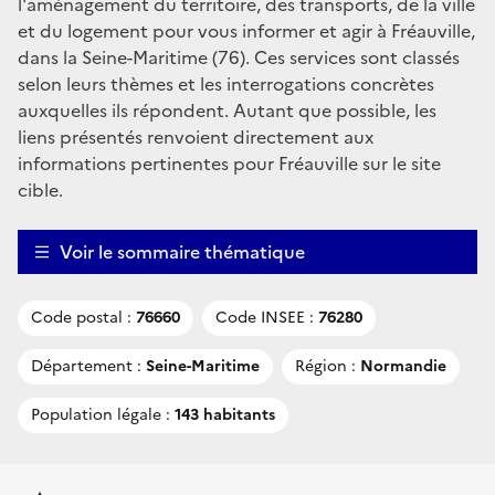
l'aménagement du territoire, des transports, de la ville
et du logement pour vous informer et agir à Fréauville,
dans la Seine-Maritime (76). Ces services sont classés
selon leurs thèmes et les interrogations concrètes
auxquelles ils répondent. Autant que possible, les
liens présentés renvoient directement aux
informations pertinentes pour Fréauville sur le site
cible.
Voir le sommaire thématique
Code postal :
76660
Code INSEE :
76280
Département :
Seine-Maritime
Région :
Normandie
Population légale :
143 habitants