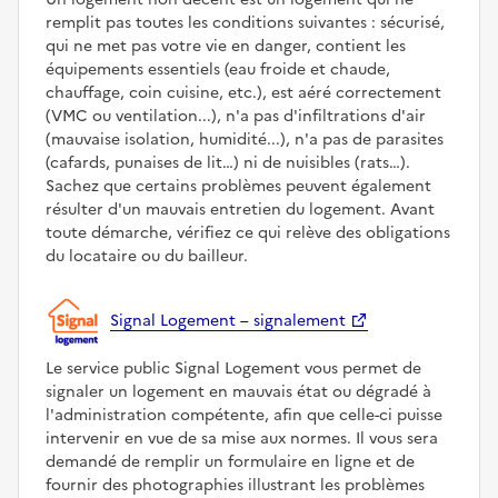
remplit pas toutes les conditions suivantes : sécurisé,
qui ne met pas votre vie en danger, contient les
équipements essentiels (eau froide et chaude,
chauffage, coin cuisine, etc.), est aéré correctement
(VMC ou ventilation...), n'a pas d'infiltrations d'air
(mauvaise isolation, humidité...), n'a pas de parasites
(cafards, punaises de lit…) ni de nuisibles (rats…).
Sachez que certains problèmes peuvent également
résulter d'un mauvais entretien du logement. Avant
toute démarche, vérifiez ce qui relève des obligations
du locataire ou du bailleur.
Signal Logement – signalement
Le service public Signal Logement vous permet de
signaler un logement en mauvais état ou dégradé à
l'administration compétente, afin que celle-ci puisse
intervenir en vue de sa mise aux normes. Il vous sera
demandé de remplir un formulaire en ligne et de
fournir des photographies illustrant les problèmes