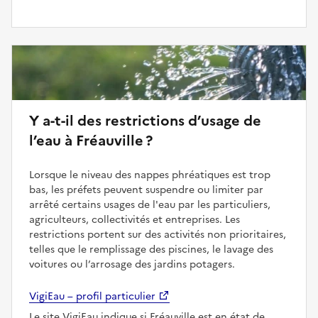
Y a-t-il des restrictions d’usage de
l’eau à Fréauville ?
Lorsque le niveau des nappes phréatiques est trop
bas, les préfets peuvent suspendre ou limiter par
arrêté certains usages de l'eau par les particuliers,
agriculteurs, collectivités et entreprises. Les
restrictions portent sur des activités non prioritaires,
telles que le remplissage des piscines, le lavage des
voitures ou l’arrosage des jardins potagers.
VigiEau – profil particulier
Le site VigiEau indique si Fréauville est en état de