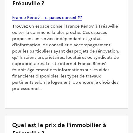
Fréauville ?
France Rénov’ – espaces conseil
Trouvez un espace conseil France Rénov’ à Fréauville
ou sur la commune la plus proche. Ces espaces
proposent un service indépendant et gratuit
d'information, de conseil et d'accompagnement
pour les particuliers ayant des projets de rénovation,
qu'ils soient propriétaires, locataires ou syndicats de
copropriétaires. Le site internet France Rénov'
fournit également des informations sur les aides
financières disponibles, les types de travaux
pertinents selon le logement, ou encore le choix des
professionnels.
Quel est le prix de l'immobilier à