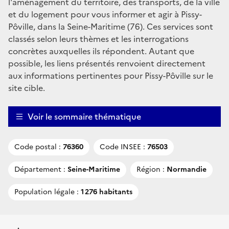
l'aménagement du territoire, des transports, de la ville
et du logement pour vous informer et agir à Pissy-
Pôville, dans la Seine-Maritime (76). Ces services sont
classés selon leurs thèmes et les interrogations
concrètes auxquelles ils répondent. Autant que
possible, les liens présentés renvoient directement
aux informations pertinentes pour Pissy-Pôville sur le
site cible.
Voir le sommaire thématique
Code postal :
76360
Code INSEE :
76503
Département :
Seine-Maritime
Région :
Normandie
Population légale :
1 276 habitants