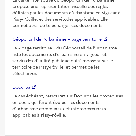
La carte interactive du Géoportail de l’urbanisme
propose une représentation visuelle des règles
définies par les documents d’urbanisme en vigueur à
Pissy-Pôville, et des servitudes applicables. Elle
permet aussi de télécharger ces documents.
Géoportail de l’urbanisme – page territoire
La
page territoire
du Géoportail de l’urbanisme
liste les documents d’urbanisme en vigueur et
servitudes d’utilité publique qui s’imposent sur le
territoire de Pissy-Pôville, et permet de les
télécharger.
Docurba
Le cas échéant, retrouvez sur Docurba les procédures
en cours qui feront évoluer les documents
d'urbanisme communaux et intercommunaux
applicables à Pissy-Pôville.