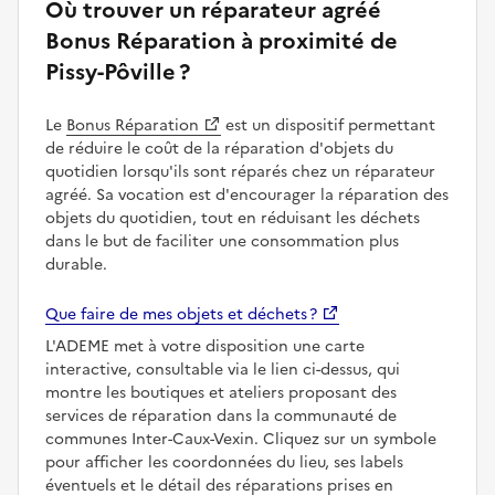
Où trouver un réparateur agréé
Bonus Réparation à proximité de
Pissy-Pôville ?
Le
Bonus Réparation
est un dispositif permettant
de réduire le coût de la réparation d'objets du
quotidien lorsqu'ils sont réparés chez un réparateur
agréé. Sa vocation est d'encourager la réparation des
objets du quotidien, tout en réduisant les déchets
dans le but de faciliter une consommation plus
durable.
Que faire de mes objets et déchets ?
L'ADEME met à votre disposition une carte
interactive, consultable via le lien ci-dessus, qui
montre les boutiques et ateliers proposant des
services de réparation dans la communauté de
communes Inter-Caux-Vexin. Cliquez sur un symbole
pour afficher les coordonnées du lieu, ses labels
éventuels et le détail des réparations prises en