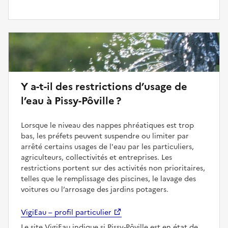
Y a-t-il des restrictions d’usage de
l’eau à Pissy-Pôville ?
Lorsque le niveau des nappes phréatiques est trop
bas, les préfets peuvent suspendre ou limiter par
arrêté certains usages de l'eau par les particuliers,
agriculteurs, collectivités et entreprises. Les
restrictions portent sur des activités non prioritaires,
telles que le remplissage des piscines, le lavage des
voitures ou l’arrosage des jardins potagers.
VigiEau – profil particulier
Le site VigiEau indique si Pissy-Pôville est en état de