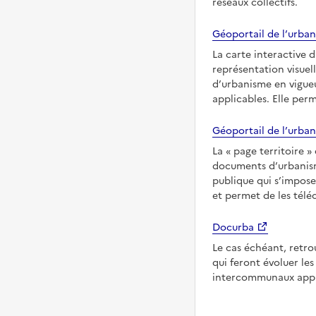
réseaux collectifs.
Géoportail de l’urban
La carte interactive 
représentation visuel
d’urbanisme en vigueu
applicables. Elle per
Géoportail de l’urban
La
page territoire
documents d’urbanisme
publique qui s’impose
et permet de les télé
Docurba
Le cas échéant, retro
qui feront évoluer l
intercommunaux appli