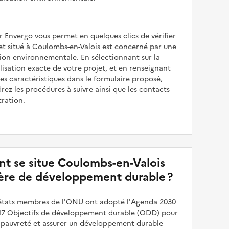
r Envergo vous permet en quelques clics de vérifier
jet situé à Coulombs-en-Valois est concerné par une
ion environnementale. En sélectionnant sur la
alisation exacte de votre projet, et en renseignant
les caractéristiques dans le formulaire proposé,
rez les procédures à suivre ainsi que les contacts
tration.
 se situe Coulombs-en-Valois
ère de développement durable ?
 états membres de l'ONU ont adopté l'
Agenda 2030
e 17 Objectifs de développement durable (ODD) pour
a pauvreté et assurer un développement durable