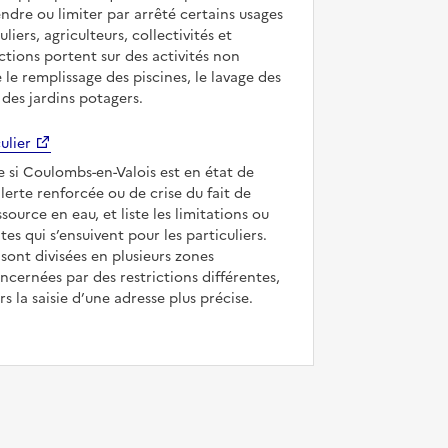
ndre ou limiter par arrêté certains usages
uliers, agriculteurs, collectivités et
ictions portent sur des activités non
e le remplissage des piscines, le lavage des
 des jardins potagers.
ulier
ue si Coulombs-en-Valois est en état de
’alerte renforcée ou de crise du fait de
ssource en eau, et liste les limitations ou
tes qui s’ensuivent pour les particuliers.
ont divisées en plusieurs zones
ncernées par des restrictions différentes,
s la saisie d’une adresse plus précise.