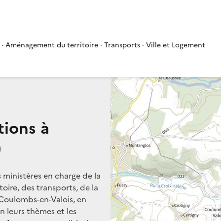
 · Aménagement du territoire · Transports · Ville et Logement
tions à
)
s ministères en charge de la
oire, des transports, de la
 Coulombs-en-Valois, en
on leurs thèmes et les