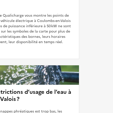
de Qualicharge vous montre les points de
véhicule électrique à Coulombs-en-Valois
es de puissance inférieure à 50 kW ne sont
 sur les symboles de la carte pour plus de
actéristiques des bornes, leurs horaires
uvent, leur disponibilité en temps réel.
strictions d’usage de l’eau à
alois ?
 nappes phréatiques est trop bas, les