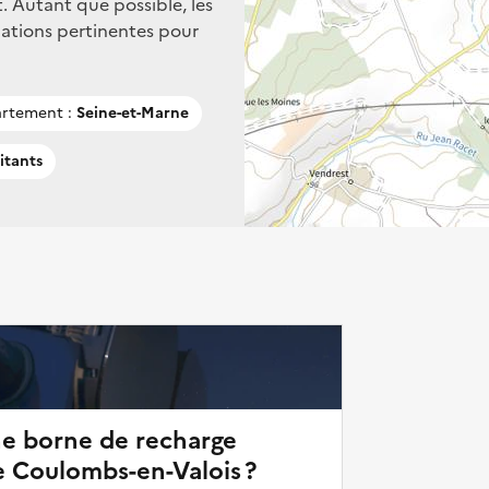
. Autant que possible, les
mations pertinentes pour
rtement :
Seine-et-Marne
itants
ne borne de recharge
e Coulombs-en-Valois ?