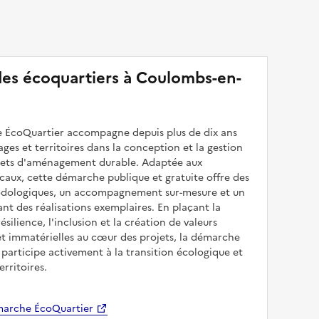
 des écoquartiers à Coulombs-en-
 ÉcoQuartier accompagne depuis plus de dix ans
illages et territoires dans la conception et la gestion
ojets d'aménagement durable. Adaptée aux
caux, cette démarche publique et gratuite offre des
odologiques, un accompagnement sur-mesure et un
sant des réalisations exemplaires. En plaçant la
résilience, l'inclusion et la création de valeurs
et immatérielles au cœur des projets, la démarche
participe activement à la transition écologique et
erritoires.
arche ÉcoQuartier