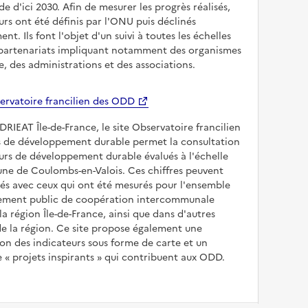
e d'ici 2030. Afin de mesurer les progrès réalisés,
urs ont été définis par l'ONU puis déclinés
ent. Ils font l'objet d'un suivi à toutes les échelles
 partenariats impliquant notamment des organismes
, des administrations et des associations.
ervatoire francilien des ODD
 DRIEAT Île-de-France, le site Observatoire francilien
fs de développement durable permet la consultation
urs de développement durable évalués à l'échelle
ne de Coulombs-en-Valois. Ces chiffres peuvent
és avec ceux qui ont été mesurés pour l'ensemble
ssement public de coopération intercommunale
la région Île-de-France, ainsi que dans d'autres
 la région. Ce site propose également une
on des indicateurs sous forme de carte et un
e
projets inspirants
qui contribuent aux ODD.