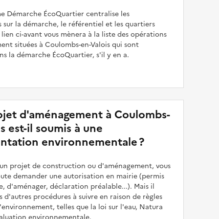
me Démarche ÉcoQuartier centralise les
 sur la démarche, le référentiel et les quartiers
e lien ci-avant vous mènera à la liste des opérations
nt situées à Coulombs-en-Valois qui sont
s la démarche ÉcoQuartier, s'il y en a.
jet d'aménagement à Coulombs-
s est-il soumis à une
ntation environnementale ?
z un projet de construction ou d'aménagement, vous
oute demander une autorisation en mairie (permis
e, d'aménager, déclaration préalable...). Mais il
is d'autres procédures à suivre en raison de règles
'environnement, telles que la loi sur l'eau, Natura
valuation environnementale.