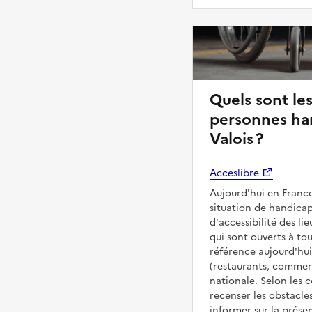
Quels sont les
personnes ha
Valois ?
Acceslibre
Aujourd'hui en France
situation de handicap
d'accessibilité des l
qui sont ouverts à tous
référence aujourd'hui
(restaurants, commerc
nationale. Selon les 
recenser les obstacles
informer sur la prése