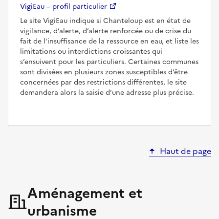
VigiEau – profil particulier
Le site VigiEau indique si Chanteloup est en état de
vigilance, d’alerte, d’alerte renforcée ou de crise du
fait de l’insuffisance de la ressource en eau, et liste les
limitations ou interdictions croissantes qui
s’ensuivent pour les particuliers. Certaines communes
sont divisées en plusieurs zones susceptibles d’être
concernées par des restrictions différentes, le site
demandera alors la saisie d’une adresse plus précise.
Haut de page
Aménagement et
urbanisme