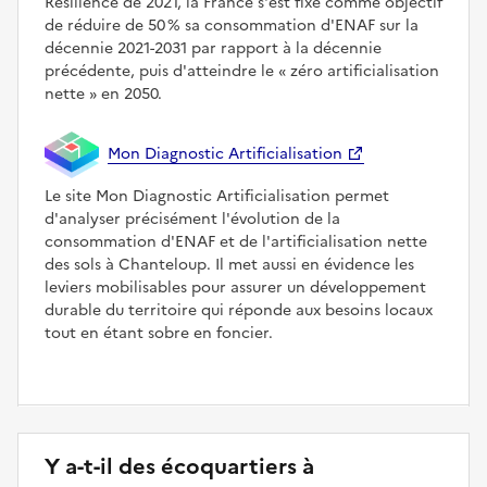
Résilience de 2021, la France s'est fixé comme objectif
de réduire de 50 % sa consommation d'ENAF sur la
décennie 2021-2031 par rapport à la décennie
précédente, puis d'atteindre le
zéro artificialisation
nette
en 2050.
Mon Diagnostic Artificialisation
Le site Mon Diagnostic Artificialisation permet
d'analyser précisément l'évolution de la
consommation d'ENAF et de l'artificialisation nette
des sols à Chanteloup. Il met aussi en évidence les
leviers mobilisables pour assurer un développement
durable du territoire qui réponde aux besoins locaux
tout en étant sobre en foncier.
Y a-t-il des écoquartiers à