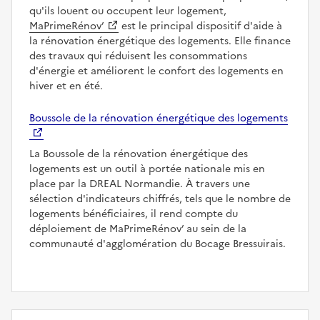
qu'ils louent ou occupent leur logement,
MaPrimeRénov’
est le principal dispositif d'aide à
la rénovation énergétique des logements. Elle finance
des travaux qui réduisent les consommations
d'énergie et améliorent le confort des logements en
hiver et en été.
Boussole de la rénovation énergétique des logements
La Boussole de la rénovation énergétique des
logements est un outil à portée nationale mis en
place par la DREAL Normandie. À travers une
sélection d'indicateurs chiffrés, tels que le nombre de
logements bénéficiaires, il rend compte du
déploiement de MaPrimeRénov’ au sein de la
communauté d'agglomération du Bocage Bressuirais.