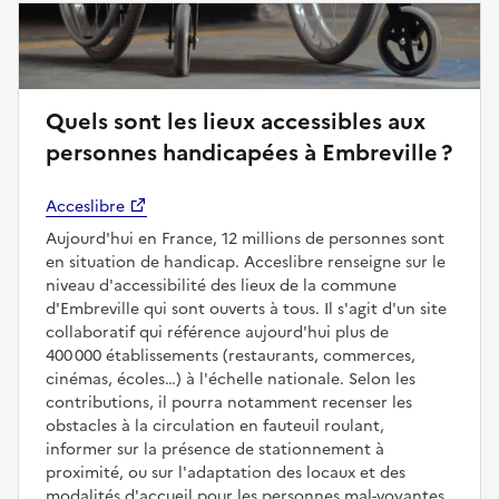
Quels sont les lieux accessibles aux
personnes handicapées à Embreville ?
Acceslibre
Aujourd'hui en France, 12 millions de personnes sont
en situation de handicap. Acceslibre renseigne sur le
niveau d'accessibilité des lieux de la commune
d'Embreville qui sont ouverts à tous. Il s'agit d'un site
collaboratif qui référence aujourd'hui plus de
400 000 établissements (restaurants, commerces,
cinémas, écoles…) à l'échelle nationale. Selon les
contributions, il pourra notamment recenser les
obstacles à la circulation en fauteuil roulant,
informer sur la présence de stationnement à
proximité, ou sur l'adaptation des locaux et des
modalités d'accueil pour les personnes mal-voyantes,