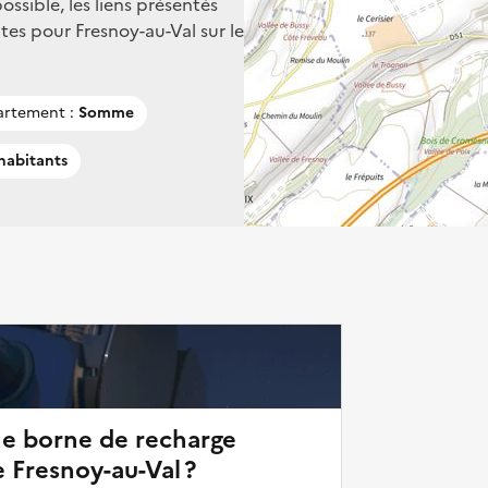
ssible, les liens présentés
es pour Fresnoy-au-Val sur le
rtement :
Somme
habitants
ne borne de recharge
e Fresnoy-au-Val ?