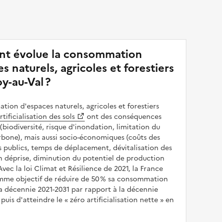
t évolue la consommation
s naturels, agricoles et forestiers
y-au-Val ?
ion d'espaces naturels, agricoles et forestiers
rtificialisation des sols
ont des conséquences
(biodiversité, risque d'inondation, limitation du
bone), mais aussi socio-économiques (coûts des
publics, temps de déplacement, dévitalisation des
en déprise, diminution du potentiel de production
 Avec la loi Climat et Résilience de 2021, la France
omme objectif de réduire de 50 % sa consommation
a décennie 2021-2031 par rapport à la décennie
puis d'atteindre le
zéro artificialisation nette
en