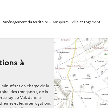
 · Aménagement du territoire · Transports · Ville et Logement
tions à
s ministères en charge de la
oire, des transports, de la
Fresnoy-au-Val, dans la
 thèmes et les interrogations