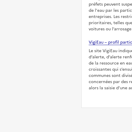
préfets peuvent suspe
de l'eau par les partic
entreprises. Les restr
prioritaires, telles qu
voitures ou l’arrosage
VigiEau – profil partic
Le site VigiEau indiqu
d’alerte, d’alerte ren
de la ressource en eau
croissantes qui s’ensu
communes sont divisée
concernées par des re
alors la saisie d’une a