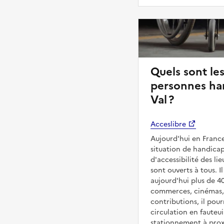
Quels sont les
personnes ha
Val ?
Acceslibre
Aujourd'hui en France
situation de handicap
d'accessibilité des l
sont ouverts à tous. Il
aujourd'hui plus de 4
commerces, cinémas, é
contributions, il pou
circulation en fauteui
stationnement à proxi