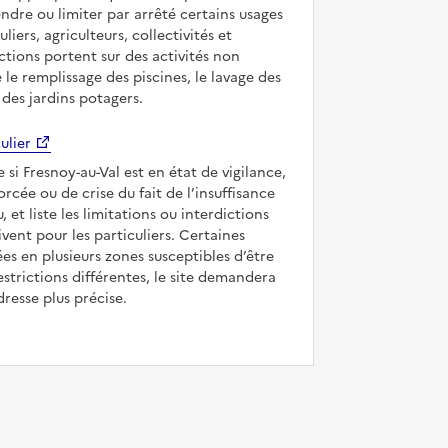
ndre ou limiter par arrêté certains usages
uliers, agriculteurs, collectivités et
ictions portent sur des activités non
e le remplissage des piscines, le lavage des
 des jardins potagers.
ulier
e si Fresnoy-au-Val est en état de vigilance,
forcée ou de crise du fait de l’insuffisance
, et liste les limitations ou interdictions
ivent pour les particuliers. Certaines
s en plusieurs zones susceptibles d’être
strictions différentes, le site demandera
dresse plus précise.