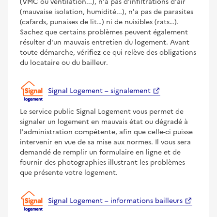
(VMC ou ventilation...), n'a pas d'infiltrations d'air
(mauvaise isolation, humidité...), n'a pas de parasites
(cafards, punaises de lit…) ni de nuisibles (rats…).
Sachez que certains problèmes peuvent également
résulter d'un mauvais entretien du logement. Avant
toute démarche, vérifiez ce qui relève des obligations
du locataire ou du bailleur.
Signal Logement – signalement
Le service public Signal Logement vous permet de
signaler un logement en mauvais état ou dégradé à
l'administration compétente, afin que celle-ci puisse
intervenir en vue de sa mise aux normes. Il vous sera
demandé de remplir un formulaire en ligne et de
fournir des photographies illustrant les problèmes
que présente votre logement.
Signal Logement – informations bailleurs