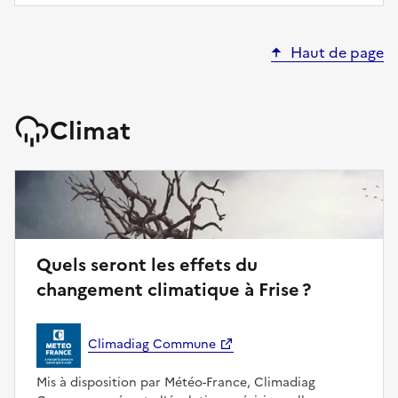
Haut de page
Climat
Quels seront les effets du
changement climatique à Frise ?
Climadiag Commune
Mis à disposition par Météo-France, Climadiag