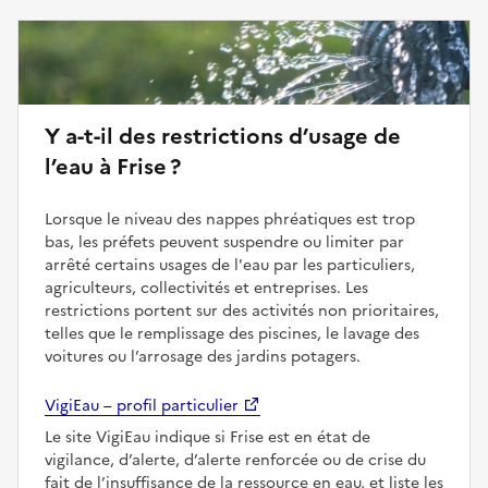
Y a-t-il des restrictions d’usage de
l’eau à Frise ?
Lorsque le niveau des nappes phréatiques est trop
bas, les préfets peuvent suspendre ou limiter par
arrêté certains usages de l'eau par les particuliers,
agriculteurs, collectivités et entreprises. Les
restrictions portent sur des activités non prioritaires,
telles que le remplissage des piscines, le lavage des
voitures ou l’arrosage des jardins potagers.
VigiEau – profil particulier
Le site VigiEau indique si Frise est en état de
vigilance, d’alerte, d’alerte renforcée ou de crise du
fait de l’insuffisance de la ressource en eau, et liste les