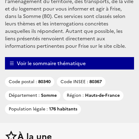
l'aménagement du territoire, des transports, de la ville
et du logement pour vous informer et agir à Frise,
dans la Somme (80). Ces services sont classés selon
leurs thèmes et les interrogations concrètes
auxquelles ils répondent. Autant que possible, les
liens présentés renvoient directement aux
informations pertinentes pour Frise sur le site cible.
Voir le sommaire thématique
Code postal :
80340
Code INSEE :
80367
Département :
Somme
Région :
Hauts-de-France
Population légale :
176 habitants
À la une