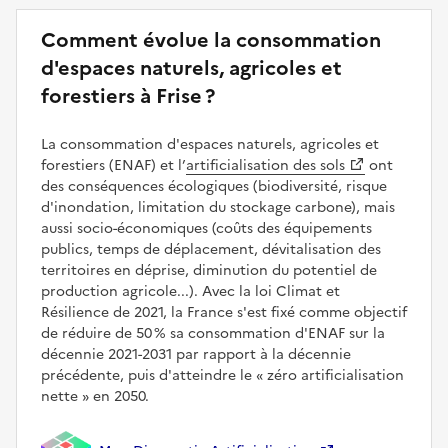
Comment évolue la consommation
d'espaces naturels, agricoles et
forestiers à Frise ?
La consommation d'espaces naturels, agricoles et
forestiers (ENAF) et l’
artificialisation des sols
ont
des conséquences écologiques (biodiversité, risque
d'inondation, limitation du stockage carbone), mais
aussi socio-économiques (coûts des équipements
publics, temps de déplacement, dévitalisation des
territoires en déprise, diminution du potentiel de
production agricole...). Avec la loi Climat et
Résilience de 2021, la France s'est fixé comme objectif
de réduire de 50 % sa consommation d'ENAF sur la
décennie 2021-2031 par rapport à la décennie
précédente, puis d'atteindre le
zéro artificialisation
nette
en 2050.