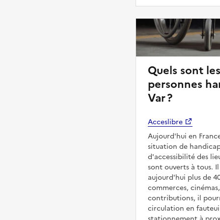
Quels sont les
personnes han
Var ?
Acceslibre
Aujourd'hui en France
situation de handicap
d'accessibilité des l
sont ouverts à tous. Il
aujourd'hui plus de 4
commerces, cinémas, é
contributions, il pou
circulation en fauteui
stationnement à proxi