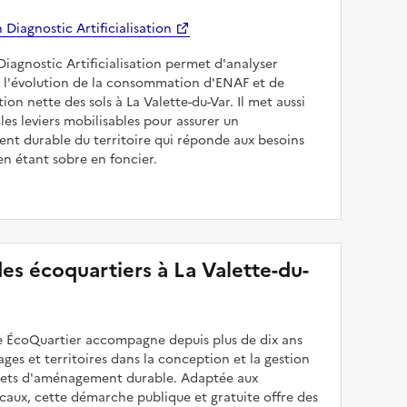
Diagnostic Artificialisation
Diagnostic Artificialisation permet d'analyser
 l'évolution de la consommation d'ENAF et de
sation nette des sols à La Valette-du-Var. Il met aussi
les leviers mobilisables pour assurer un
nt durable du territoire qui réponde aux besoins
en étant sobre en foncier.
 des écoquartiers à La Valette-du-
 ÉcoQuartier accompagne depuis plus de dix ans
illages et territoires dans la conception et la gestion
ojets d'aménagement durable. Adaptée aux
caux, cette démarche publique et gratuite offre des