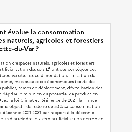
t évolue la consommation
s naturels, agricoles et forestiers
ette-du-Var ?
ion d'espaces naturels, agricoles et forestiers
rtificialisation des sols
ont des conséquences
(biodiversité, risque d'inondation, limitation du
bone), mais aussi socio-économiques (coûts des
publics, temps de déplacement, dévitalisation des
en déprise, diminution du potentiel de production
 Avec la loi Climat et Résilience de 2021, la France
omme objectif de réduire de 50 % sa consommation
a décennie 2021-2031 par rapport à la décennie
puis d'atteindre le
zéro artificialisation nette
en