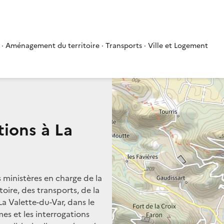
 · Aménagement du territoire · Transports · Ville et Logement
tions à La
s ministères en charge de la
oire, des transports, de la
La Valette-du-Var, dans le
mes et les interrogations