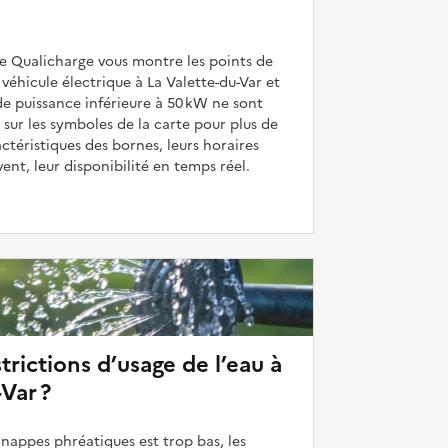
de Qualicharge vous montre les points de
véhicule électrique à La Valette-du-Var et
de puissance inférieure à 50 kW ne sont
 sur les symboles de la carte pour plus de
actéristiques des bornes, leurs horaires
uvent, leur disponibilité en temps réel.
strictions d’usage de l’eau à
Var ?
 nappes phréatiques est trop bas, les