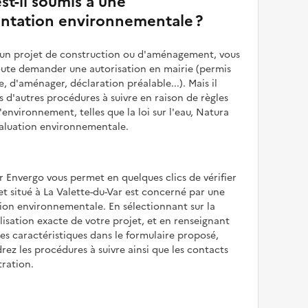
st-il soumis à une
ntation environnementale ?
z un projet de construction ou d'aménagement, vous
oute demander une autorisation en mairie (permis
e, d'aménager, déclaration préalable...). Mais il
is d'autres procédures à suivre en raison de règles
'environnement, telles que la loi sur l'eau, Natura
valuation environnementale.
r Envergo vous permet en quelques clics de vérifier
jet situé à La Valette-du-Var est concerné par une
ion environnementale. En sélectionnant sur la
alisation exacte de votre projet, et en renseignant
les caractéristiques dans le formulaire proposé,
rez les procédures à suivre ainsi que les contacts
tration.