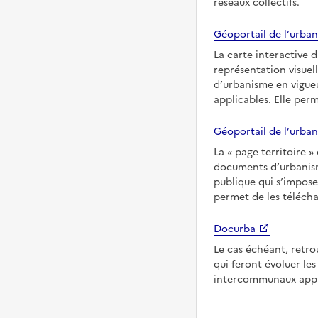
réseaux collectifs.
Géoportail de l’urban
La carte interactive 
représentation visuel
d’urbanisme en vigueu
applicables. Elle per
Géoportail de l’urban
La
page territoire
documents d’urbanisme
publique qui s’imposen
permet de les télécha
Docurba
Le cas échéant, retro
qui feront évoluer l
intercommunaux appli