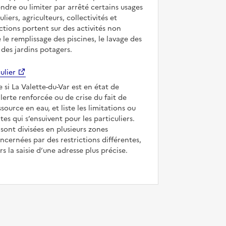
ndre ou limiter par arrêté certains usages
uliers, agriculteurs, collectivités et
ictions portent sur des activités non
e le remplissage des piscines, le lavage des
 des jardins potagers.
ulier
e si La Valette-du-Var est en état de
’alerte renforcée ou de crise du fait de
ssource en eau, et liste les limitations ou
tes qui s’ensuivent pour les particuliers.
ont divisées en plusieurs zones
ncernées par des restrictions différentes,
s la saisie d’une adresse plus précise.