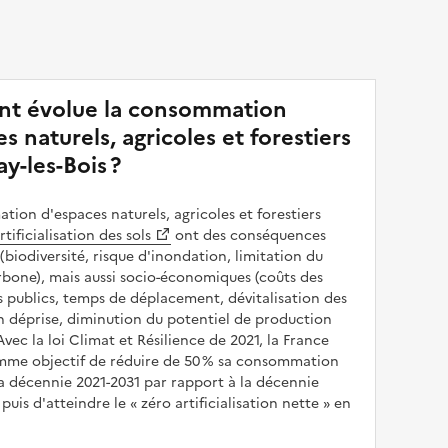
t évolue la consommation
s naturels, agricoles et forestiers
y-les-Bois ?
ion d'espaces naturels, agricoles et forestiers
rtificialisation des sols
ont des conséquences
(biodiversité, risque d'inondation, limitation du
bone), mais aussi socio-économiques (coûts des
publics, temps de déplacement, dévitalisation des
en déprise, diminution du potentiel de production
 Avec la loi Climat et Résilience de 2021, la France
omme objectif de réduire de 50 % sa consommation
a décennie 2021-2031 par rapport à la décennie
puis d'atteindre le
zéro artificialisation nette
en