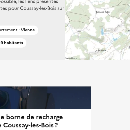
ssible, les liens présentés
tes pour Coussay-les-Bois sur
rtement :
Vienne
9 habitants
ne borne de recharge
 Coussay-les-Bois ?