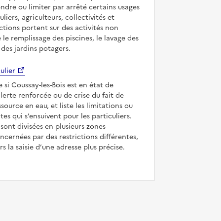
ndre ou limiter par arrêté certains usages
uliers, agriculteurs, collectivités et
ictions portent sur des activités non
e le remplissage des piscines, le lavage des
 des jardins potagers.
ulier
e si Coussay-les-Bois est en état de
’alerte renforcée ou de crise du fait de
ssource en eau, et liste les limitations ou
tes qui s’ensuivent pour les particuliers.
ont divisées en plusieurs zones
ncernées par des restrictions différentes,
s la saisie d’une adresse plus précise.