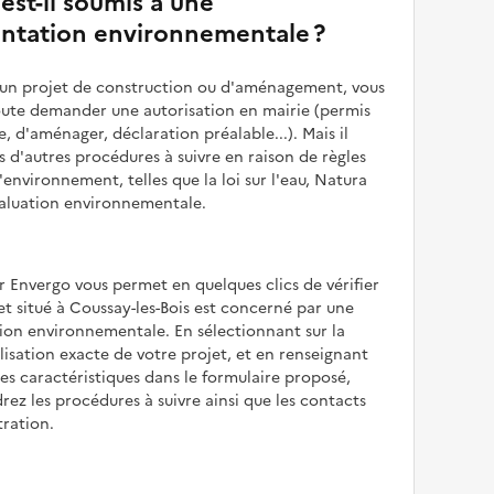
 est-il soumis à une
ntation environnementale ?
z un projet de construction ou d'aménagement, vous
oute demander une autorisation en mairie (permis
e, d'aménager, déclaration préalable...). Mais il
is d'autres procédures à suivre en raison de règles
'environnement, telles que la loi sur l'eau, Natura
valuation environnementale.
r Envergo vous permet en quelques clics de vérifier
jet situé à Coussay-les-Bois est concerné par une
ion environnementale. En sélectionnant sur la
alisation exacte de votre projet, et en renseignant
les caractéristiques dans le formulaire proposé,
rez les procédures à suivre ainsi que les contacts
tration.