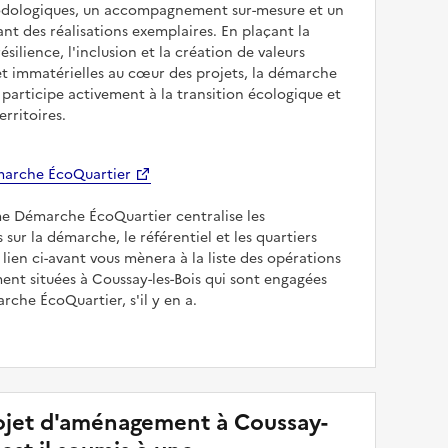
odologiques, un accompagnement sur-mesure et un
sant des réalisations exemplaires. En plaçant la
résilience, l'inclusion et la création de valeurs
et immatérielles au cœur des projets, la démarche
participe activement à la transition écologique et
erritoires.
arche ÉcoQuartier
me Démarche ÉcoQuartier centralise les
 sur la démarche, le référentiel et les quartiers
e lien ci-avant vous mènera à la liste des opérations
nt situées à Coussay-les-Bois qui sont engagées
rche ÉcoQuartier, s'il y en a.
jet d'aménagement à Coussay-