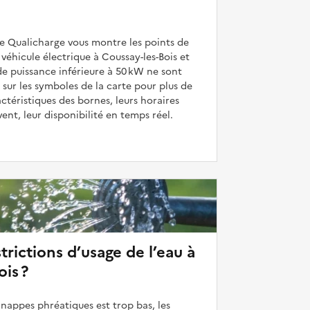
de Qualicharge vous montre les points de
véhicule électrique à Coussay-les-Bois et
de puissance inférieure à 50 kW ne sont
 sur les symboles de la carte pour plus de
actéristiques des bornes, leurs horaires
uvent, leur disponibilité en temps réel.
strictions d’usage de l’eau à
is ?
 nappes phréatiques est trop bas, les