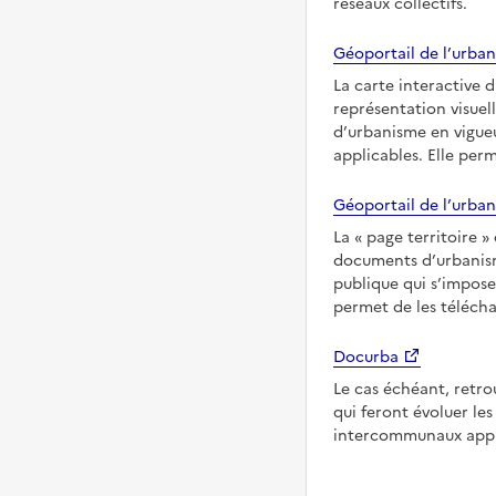
réseaux collectifs.
Géoportail de l’urban
La carte interactive 
représentation visuel
d’urbanisme en vigueu
applicables. Elle per
Géoportail de l’urban
La
page territoire
documents d’urbanisme
publique qui s’imposen
permet de les télécha
Docurba
Le cas échéant, retro
qui feront évoluer l
intercommunaux appli