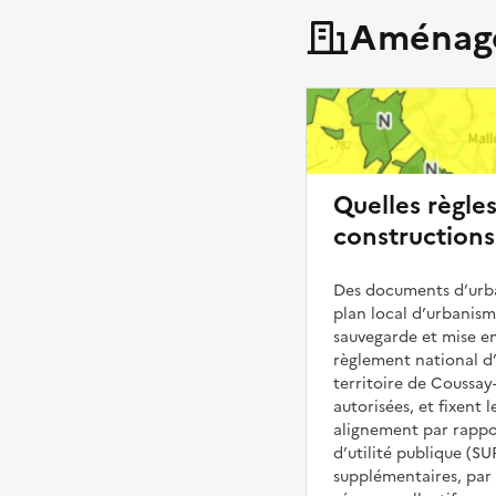
Aménage
Quelles règle
constructions
Des documents d’urba
plan local d’urbanis
sauvegarde et mise en
règlement national d’
territoire de Coussay-
autorisées, et fixent l
alignement par rappor
d’utilité publique (S
supplémentaires, par