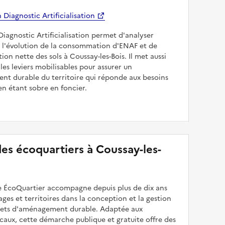
Diagnostic Artificialisation
Diagnostic Artificialisation permet d'analyser
 l'évolution de la consommation d'ENAF et de
sation nette des sols à Coussay-les-Bois. Il met aussi
les leviers mobilisables pour assurer un
nt durable du territoire qui réponde aux besoins
en étant sobre en foncier.
 des écoquartiers à Coussay-les-
 ÉcoQuartier accompagne depuis plus de dix ans
illages et territoires dans la conception et la gestion
ojets d'aménagement durable. Adaptée aux
caux, cette démarche publique et gratuite offre des