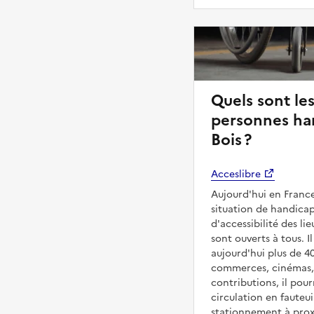
Quels sont les
personnes han
Bois ?
Acceslibre
Aujourd'hui en France
situation de handicap
d'accessibilité des l
sont ouverts à tous. Il
aujourd'hui plus de 4
commerces, cinémas, é
contributions, il pou
circulation en fauteui
stationnement à proxi