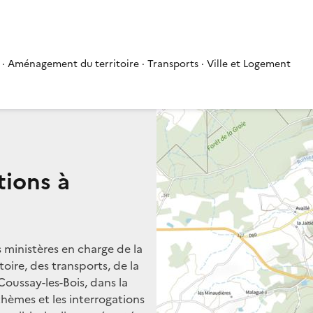
 · Aménagement du territoire · Transports · Ville et Logement
tions à
s ministères en charge de la
oire, des transports, de la
Coussay-les-Bois, dans la
 thèmes et les interrogations