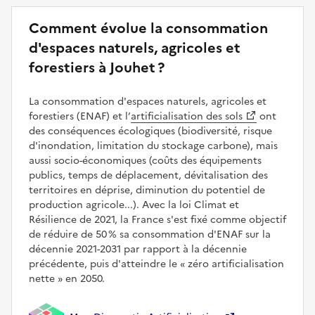
Comment évolue la consommation
d'espaces naturels, agricoles et
forestiers à Jouhet ?
La consommation d'espaces naturels, agricoles et
forestiers (ENAF) et l’
artificialisation des sols
ont
des conséquences écologiques (biodiversité, risque
d'inondation, limitation du stockage carbone), mais
aussi socio-économiques (coûts des équipements
publics, temps de déplacement, dévitalisation des
territoires en déprise, diminution du potentiel de
production agricole...). Avec la loi Climat et
Résilience de 2021, la France s'est fixé comme objectif
de réduire de 50 % sa consommation d'ENAF sur la
décennie 2021-2031 par rapport à la décennie
précédente, puis d'atteindre le
zéro artificialisation
nette
en 2050.