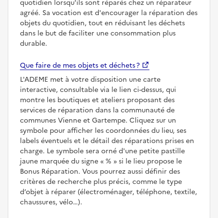
quotidien lorsqu'ils sont réparés chez un réparateur
agréé. Sa vocation est d'encourager la réparation des
objets du quotidien, tout en réduisant les déchets
dans le but de faciliter une consommation plus
durable.
Que faire de mes objets et déchets ?
L'ADEME met à votre disposition une carte
interactive, consultable via le lien ci-dessus, qui
montre les boutiques et ateliers proposant des
services de réparation dans la communauté de
communes Vienne et Gartempe. Cliquez sur un
symbole pour afficher les coordonnées du lieu, ses
labels éventuels et le détail des réparations prises en
charge. Le symbole sera orné d'une petite pastille
jaune marquée du signe
%
si le lieu propose le
Bonus Réparation. Vous pourrez aussi définir des
critères de recherche plus précis, comme le type
d’objet à réparer (électroménager, téléphone, textile,
chaussures, vélo…).