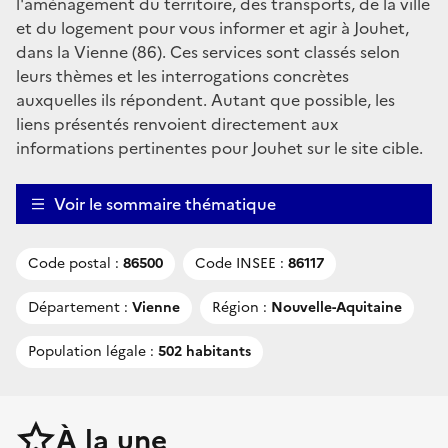
l'aménagement du territoire, des transports, de la ville
et du logement pour vous informer et agir à Jouhet,
dans la Vienne (86). Ces services sont classés selon
leurs thèmes et les interrogations concrètes
auxquelles ils répondent. Autant que possible, les
liens présentés renvoient directement aux
informations pertinentes pour Jouhet sur le site cible.
Voir le sommaire thématique
Code postal :
86500
Code INSEE :
86117
Département :
Vienne
Région :
Nouvelle-Aquitaine
Population légale :
502 habitants
À la une