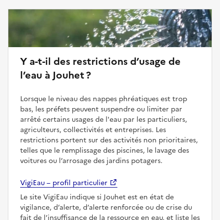
Y a-t-il des restrictions d’usage de
l’eau à Jouhet ?
Lorsque le niveau des nappes phréatiques est trop
bas, les préfets peuvent suspendre ou limiter par
arrêté certains usages de l'eau par les particuliers,
agriculteurs, collectivités et entreprises. Les
restrictions portent sur des activités non prioritaires,
telles que le remplissage des piscines, le lavage des
voitures ou l’arrosage des jardins potagers.
VigiEau – profil particulier
Le site VigiEau indique si Jouhet est en état de
vigilance, d’alerte, d’alerte renforcée ou de crise du
fait de l’insuffisance de la ressource en eau, et liste les