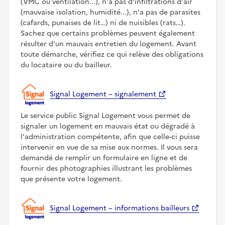
(VMC ou ventilation...), n'a pas d'infiltrations d'air
(mauvaise isolation, humidité...), n'a pas de parasites
(cafards, punaises de lit…) ni de nuisibles (rats…).
Sachez que certains problèmes peuvent également
résulter d'un mauvais entretien du logement. Avant
toute démarche, vérifiez ce qui relève des obligations
du locataire ou du bailleur.
Signal Logement – signalement
Le service public Signal Logement vous permet de
signaler un logement en mauvais état ou dégradé à
l'administration compétente, afin que celle-ci puisse
intervenir en vue de sa mise aux normes. Il vous sera
demandé de remplir un formulaire en ligne et de
fournir des photographies illustrant les problèmes
que présente votre logement.
Signal Logement – informations bailleurs