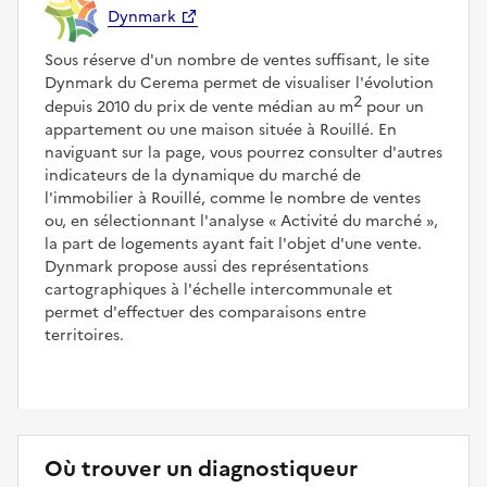
Dynmark
Sous réserve d'un nombre de ventes suffisant, le site
Dynmark du Cerema permet de visualiser l'évolution
2
depuis 2010 du prix de vente médian au m
pour un
appartement ou une maison située à Rouillé. En
naviguant sur la page, vous pourrez consulter d'autres
indicateurs de la dynamique du marché de
l'immobilier à Rouillé, comme le nombre de ventes
ou, en sélectionnant l'analyse
Activité du marché
,
la part de logements ayant fait l'objet d'une vente.
Dynmark propose aussi des représentations
cartographiques à l'échelle intercommunale et
permet d'effectuer des comparaisons entre
territoires.
Où trouver un diagnostiqueur