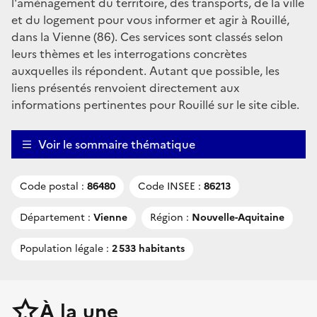
l'aménagement du territoire, des transports, de la ville
et du logement pour vous informer et agir à Rouillé,
dans la Vienne (86). Ces services sont classés selon
leurs thèmes et les interrogations concrètes
auxquelles ils répondent. Autant que possible, les
liens présentés renvoient directement aux
informations pertinentes pour Rouillé sur le site cible.
Voir le sommaire thématique
Code postal :
86480
Code INSEE :
86213
Département :
Vienne
Région :
Nouvelle-Aquitaine
Population légale :
2 533 habitants
À la une