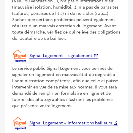
(VMC ou ventilation...), n'a pas d'infiltrations d'air
(mauvaise isolation, humidité...), n'a pas de parasites
(cafards, punaises de lit…) ni de nuisibles (rats…).
Sachez que certains problèmes peuvent également
résulter d'un mauvais entretien du logement. Avant
toute démarche, vérifiez ce qui relève des obligations
du locataire ou du bailleur.
Signal Logement – signalement
Le service public Signal Logement vous permet de
signaler un logement en mauvais état ou dégradé à
l'administration compétente, afin que celle-ci puisse
intervenir en vue de sa mise aux normes. Il vous sera
demandé de remplir un formulaire en ligne et de
fournir des photographies illustrant les problèmes
que présente votre logement.
Signal Logement – informations bailleurs