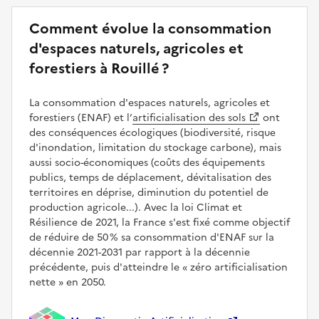
Comment évolue la consommation
d'espaces naturels, agricoles et
forestiers à Rouillé ?
La consommation d'espaces naturels, agricoles et
forestiers (ENAF) et l’
artificialisation des sols
ont
des conséquences écologiques (biodiversité, risque
d'inondation, limitation du stockage carbone), mais
aussi socio-économiques (coûts des équipements
publics, temps de déplacement, dévitalisation des
territoires en déprise, diminution du potentiel de
production agricole...). Avec la loi Climat et
Résilience de 2021, la France s'est fixé comme objectif
de réduire de 50 % sa consommation d'ENAF sur la
décennie 2021-2031 par rapport à la décennie
précédente, puis d'atteindre le
zéro artificialisation
nette
en 2050.