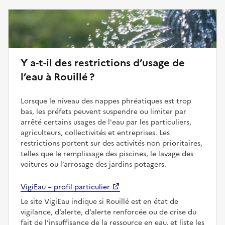
Y a-t-il des restrictions d’usage de
l’eau à Rouillé ?
Lorsque le niveau des nappes phréatiques est trop
bas, les préfets peuvent suspendre ou limiter par
arrêté certains usages de l'eau par les particuliers,
agriculteurs, collectivités et entreprises. Les
restrictions portent sur des activités non prioritaires,
telles que le remplissage des piscines, le lavage des
voitures ou l’arrosage des jardins potagers.
VigiEau – profil particulier
Le site VigiEau indique si Rouillé est en état de
vigilance, d’alerte, d’alerte renforcée ou de crise du
fait de l’insuffisance de la ressource en eau, et liste les