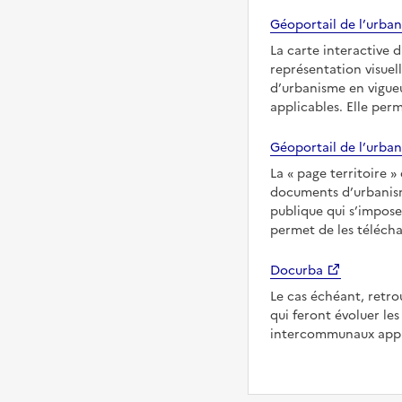
Géoportail de l’urban
La carte interactive 
représentation visuel
d’urbanisme en vigue
applicables. Elle per
Géoportail de l’urban
La
page territoire
documents d’urbanisme
publique qui s’impose
permet de les télécha
Docurba
Le cas échéant, retro
qui feront évoluer l
intercommunaux appl