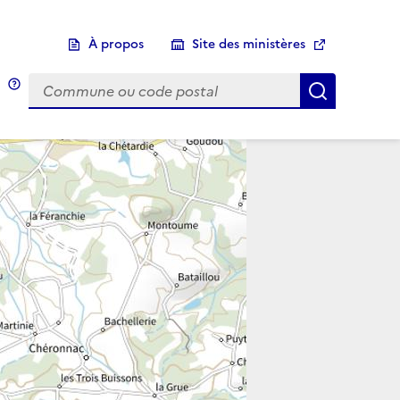
À propos
Site des ministères
Choix d'une commune
Infobulle
Afficher 