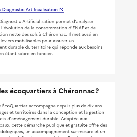
Diagnostic Artificialisation
Diagnostic Artificialisation permet d'analyser
 l'évolution de la consommation d'ENAF et de
sation nette des sols à Chéronnac. Il met aussi en
 leviers mobilisables pour assurer un
nt durable du territoire qui réponde aux besoins
en étant sobre en foncier.
 des écoquartiers à Chéronnac ?
 ÉcoQuartier accompagne depuis plus de dix ans
illages et territoires dans la conception et la gestion
ojets d'aménagement durable. Adaptée aux
caux, cette démarche publique et gratuite offre des
odologiques, un accompagnement sur-mesure et un