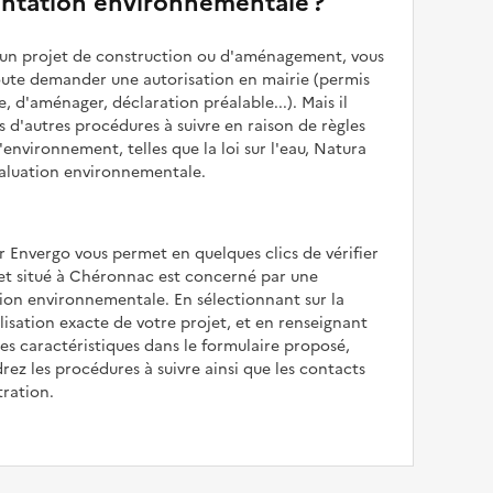
ntation environnementale ?
z un projet de construction ou d'aménagement, vous
oute demander une autorisation en mairie (permis
e, d'aménager, déclaration préalable...). Mais il
is d'autres procédures à suivre en raison de règles
'environnement, telles que la loi sur l'eau, Natura
valuation environnementale.
r Envergo vous permet en quelques clics de vérifier
jet situé à Chéronnac est concerné par une
ion environnementale. En sélectionnant sur la
alisation exacte de votre projet, et en renseignant
les caractéristiques dans le formulaire proposé,
rez les procédures à suivre ainsi que les contacts
tration.