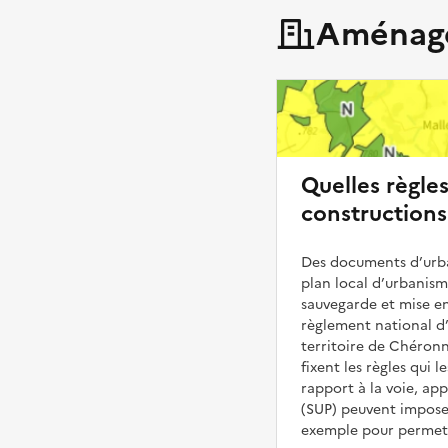
Aménage
Quelles règle
constructions
Des documents d’urba
plan local d’urbanis
sauvegarde et mise en
règlement national d’
territoire de Chéronn
fixent les règles qui 
rapport à la voie, ap
(SUP) peuvent impose
exemple pour permettr