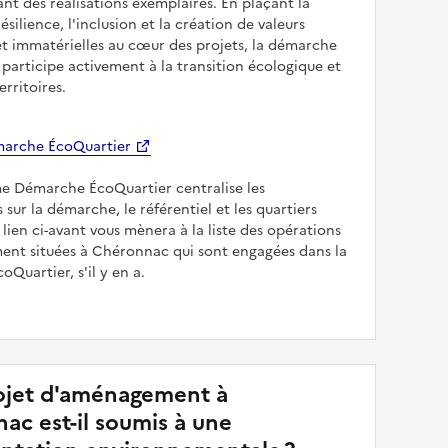
sant des réalisations exemplaires. En plaçant la
résilience, l'inclusion et la création de valeurs
et immatérielles au cœur des projets, la démarche
participe activement à la transition écologique et
erritoires.
arche ÉcoQuartier
me Démarche ÉcoQuartier centralise les
 sur la démarche, le référentiel et les quartiers
e lien ci-avant vous mènera à la liste des opérations
nt situées à Chéronnac qui sont engagées dans la
Quartier, s'il y en a.
jet d'aménagement à
ac est-il soumis à une