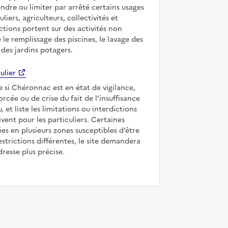
ndre ou limiter par arrêté certains usages
uliers, agriculteurs, collectivités et
ictions portent sur des activités non
e le remplissage des piscines, le lavage des
 des jardins potagers.
ulier
e si Chéronnac est en état de vigilance,
forcée ou de crise du fait de l’insuffisance
, et liste les limitations ou interdictions
ivent pour les particuliers. Certaines
s en plusieurs zones susceptibles d’être
strictions différentes, le site demandera
dresse plus précise.