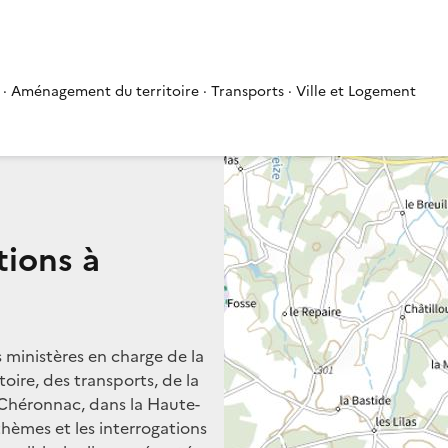
 · Aménagement du territoire · Transports · Ville et Logement
tions à
s ministères en charge de la
oire, des transports, de la
à Chéronnac, dans la Haute-
 thèmes et les interrogations