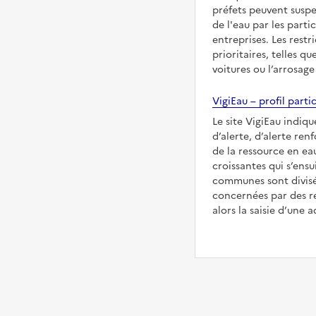
préfets peuvent suspe
de l'eau par les partic
entreprises. Les restr
prioritaires, telles qu
voitures ou l’arrosage
VigiEau – profil partic
Le site VigiEau indiqu
d’alerte, d’alerte ren
de la ressource en eau
croissantes qui s’ensu
communes sont divisée
concernées par des re
alors la saisie d’une a