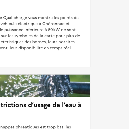
de Qualicharge vous montre les points de
 véhicule électrique à Chéronnac et
de puissance inférieure à 50 kW ne sont
 sur les symboles de la carte pour plus de
actéristiques des bornes, leurs horaires
uvent, leur disponibilité en temps réel.
strictions d’usage de l’eau à
 nappes phréatiques est trop bas, les