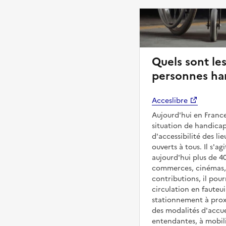
Quels sont les
personnes ha
Acceslibre
Aujourd'hui en France
situation de handicap
d'accessibilité des 
ouverts à tous. Il s'ag
aujourd'hui plus de 4
commerces, cinémas, é
contributions, il pou
circulation en fauteui
stationnement à proxi
des modalités d'accue
entendantes, à mobilit