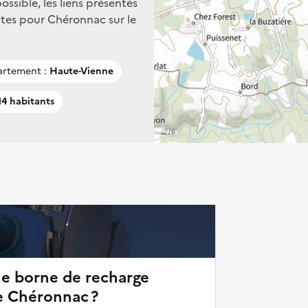
ssible, les liens présentés
tes pour Chéronnac sur le
rtement :
Haute-Vienne
4 habitants
ne borne de recharge
e Chéronnac ?