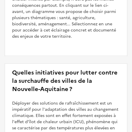
conséquences partout. En cliquant sur le lien ci-
avant, un diagramme vous propose de choisir parmi
plusieurs thématiques : santé, agriculture,
biodiversité, aménagement... Sélectionnez en une
pour accéder à cet éclairage concret et documenté
des enjeux de votre territoire.
Quelles initiatives pour lutter contre
la surchauffe des villes de la
Nouvelle-Aquitaine ?
Déployer des solutions de rafraîchissement est un
impératif pour l'adaptation des villes au changement
climatique. Elles sont en effet fortement exposées à
l'effet d'îlot de chaleur urbain (ICU), phénomène qui
se caractérise par des températures plus élevées en