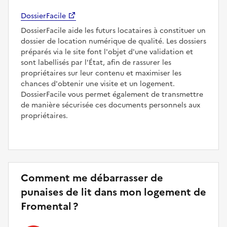
DossierFacile
DossierFacile aide les futurs locataires à constituer un
dossier de location numérique de qualité. Les dossiers
préparés via le site font l'objet d'une validation et
sont labellisés par l'État, afin de rassurer les
propriétaires sur leur contenu et maximiser les
chances d'obtenir une visite et un logement.
DossierFacile vous permet également de transmettre
de manière sécurisée ces documents personnels aux
propriétaires.
Comment me débarrasser de
punaises de lit dans mon logement de
Fromental ?