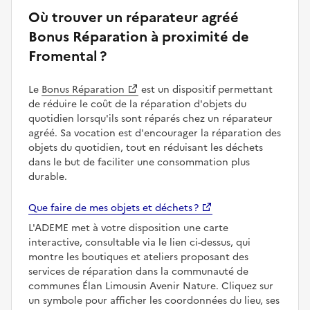
Où trouver un réparateur agréé
Bonus Réparation à proximité de
Fromental ?
Le
Bonus Réparation
est un dispositif permettant
de réduire le coût de la réparation d'objets du
quotidien lorsqu'ils sont réparés chez un réparateur
agréé. Sa vocation est d'encourager la réparation des
objets du quotidien, tout en réduisant les déchets
dans le but de faciliter une consommation plus
durable.
Que faire de mes objets et déchets ?
L'ADEME met à votre disposition une carte
interactive, consultable via le lien ci-dessus, qui
montre les boutiques et ateliers proposant des
services de réparation dans la communauté de
communes Élan Limousin Avenir Nature. Cliquez sur
un symbole pour afficher les coordonnées du lieu, ses