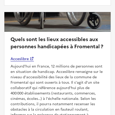
Quels sont les lieux accessibles aux
personnes handicapées à Fromental ?
Acceslibre
Aujourd'hui en France, 12 millions de personnes sont
en situation de handicap. Acceslibre renseigne sur le
niveau d'accessibilité des lieux de la commune de
Fromental qui sont ouverts à tous. Il s'agit d'un site
collaboratif qui référence aujourd'hui plus de
400 000 établissements (restaurants, commerces,
cinémas, écoles…) à l'échelle nationale. Selon les
contributions, il pourra notamment recenser les
obstacles à la circulation en fauteuil roulant,
informer sur la présence de stationnement à