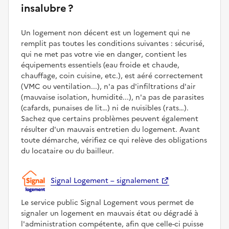
insalubre ?
Un logement non décent est un logement qui ne
remplit pas toutes les conditions suivantes : sécurisé,
qui ne met pas votre vie en danger, contient les
équipements essentiels (eau froide et chaude,
chauffage, coin cuisine, etc.), est aéré correctement
(VMC ou ventilation...), n'a pas d'infiltrations d'air
(mauvaise isolation, humidité...), n'a pas de parasites
(cafards, punaises de lit…) ni de nuisibles (rats…).
Sachez que certains problèmes peuvent également
résulter d'un mauvais entretien du logement. Avant
toute démarche, vérifiez ce qui relève des obligations
du locataire ou du bailleur.
Signal Logement – signalement
Le service public Signal Logement vous permet de
signaler un logement en mauvais état ou dégradé à
l'administration compétente, afin que celle-ci puisse