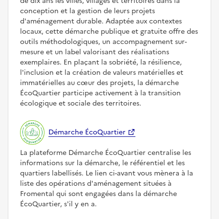
de dix ans les villes, villages et territoires dans la
conception et la gestion de leurs projets
d'aménagement durable. Adaptée aux contextes
locaux, cette démarche publique et gratuite offre des
outils méthodologiques, un accompagnement sur-
mesure et un label valorisant des réalisations
exemplaires. En plaçant la sobriété, la résilience,
l'inclusion et la création de valeurs matérielles et
immatérielles au cœur des projets, la démarche
ÉcoQuartier participe activement à la transition
écologique et sociale des territoires.
Démarche ÉcoQuartier
La plateforme Démarche ÉcoQuartier centralise les
informations sur la démarche, le référentiel et les
quartiers labellisés. Le lien ci-avant vous mènera à la
liste des opérations d'aménagement situées à
Fromental qui sont engagées dans la démarche
ÉcoQuartier, s'il y en a.