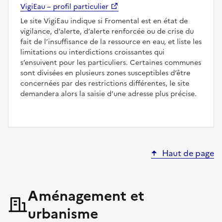
VigiEau – profil particulier
Le site VigiEau indique si Fromental est en état de
vigilance, d’alerte, d’alerte renforcée ou de crise du
fait de l’insuffisance de la ressource en eau, et liste les
limitations ou interdictions croissantes qui
s’ensuivent pour les particuliers. Certaines communes
sont divisées en plusieurs zones susceptibles d’être
concernées par des restrictions différentes, le site
demandera alors la saisie d’une adresse plus précise.
Haut de page
Aménagement et
urbanisme