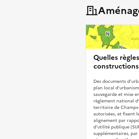
Aménage
Quelles règle
constructions
Des documents d’urba
plan local d’urbanis
sauvegarde et mise en
règlement national d’
territoire de Champs-
autorisées, et fixent l
alignement par rappor
d’utilité publique (S
supplémentaires, par