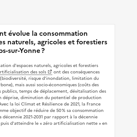
t évolue la consommation
s naturels, agricoles et forestiers
s-sur-Yonne ?
ion d'espaces naturels, agricoles et forestiers
rtificialisation des sols
ont des conséquences
(biodiversité, risque d'inondation, limitation du
bone), mais aussi socio-économiques (coûts des
publics, temps de déplacement, dévitalisation des
en déprise, diminution du potentiel de production
 Avec la loi Climat et Résilience de 2021, la France
omme objectif de réduire de 50 % sa consommation
a décennie 2021-2031 par rapport à la décennie
puis d'atteindre le
zéro artificialisation nette
en