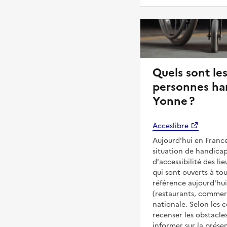
Quels sont les
personnes ha
Yonne ?
Acceslibre
Aujourd'hui en France
situation de handicap
d'accessibilité des 
qui sont ouverts à tous
référence aujourd'hui
(restaurants, commerc
nationale. Selon les 
recenser les obstacles
informer sur la prése