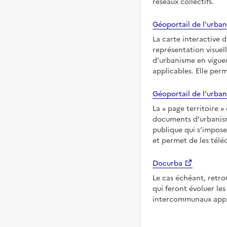
réseaux collectifs.
Géoportail de l’urban
La carte interactive 
représentation visuel
d’urbanisme en vigue
applicables. Elle per
Géoportail de l’urban
La
page territoire
documents d’urbanisme
publique qui s’impose
et permet de les télé
Docurba
Le cas échéant, retro
qui feront évoluer l
intercommunaux appl