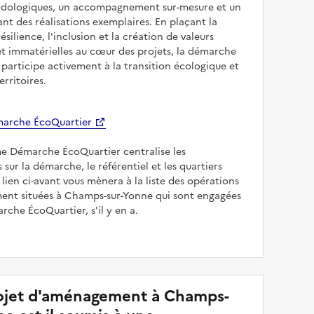
odologiques, un accompagnement sur-mesure et un
sant des réalisations exemplaires. En plaçant la
résilience, l'inclusion et la création de valeurs
et immatérielles au cœur des projets, la démarche
participe activement à la transition écologique et
erritoires.
arche ÉcoQuartier
me Démarche ÉcoQuartier centralise les
 sur la démarche, le référentiel et les quartiers
e lien ci-avant vous mènera à la liste des opérations
nt situées à Champs-sur-Yonne qui sont engagées
rche ÉcoQuartier, s'il y en a.
jet d'aménagement à Champs-