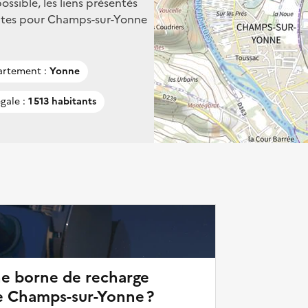
ssible, les liens présentés
entes pour Champs-sur-Yonne
rtement :
Yonne
gale :
1 513 habitants
ne borne de recharge
e Champs-sur-Yonne ?