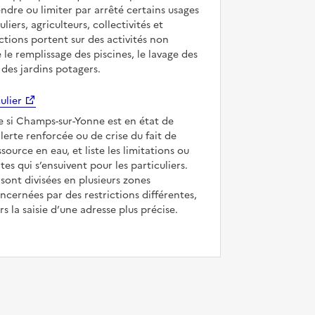
ndre ou limiter par arrêté certains usages
uliers, agriculteurs, collectivités et
ictions portent sur des activités non
e le remplissage des piscines, le lavage des
 des jardins potagers.
ulier
ue si Champs-sur-Yonne est en état de
’alerte renforcée ou de crise du fait de
ssource en eau, et liste les limitations ou
tes qui s’ensuivent pour les particuliers.
ont divisées en plusieurs zones
ncernées par des restrictions différentes,
s la saisie d’une adresse plus précise.