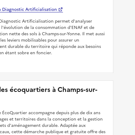
Diagnostic Artificialisation
Diagnostic Artificialisation permet d'analyser
 l'évolution de la consommation d'ENAF et de
sation nette des sols à Champs-sur-Yonne. Il met aussi
les leviers mobilisables pour assurer un
nt durable du territoire qui réponde aux besoins
en étant sobre en foncier.
 des écoquartiers à Champs-sur-
 ÉcoQuartier accompagne depuis plus de dix ans
illages et territoires dans la conception et la gestion
ojets d'aménagement durable. Adaptée aux
caux, cette démarche publique et gratuite offre des