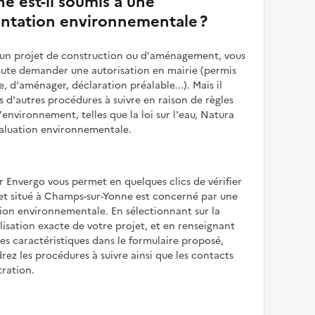
e est-il soumis à une
ntation environnementale ?
z un projet de construction ou d'aménagement, vous
oute demander une autorisation en mairie (permis
e, d'aménager, déclaration préalable...). Mais il
is d'autres procédures à suivre en raison de règles
'environnement, telles que la loi sur l'eau, Natura
valuation environnementale.
r Envergo vous permet en quelques clics de vérifier
jet situé à Champs-sur-Yonne est concerné par une
ion environnementale. En sélectionnant sur la
alisation exacte de votre projet, et en renseignant
les caractéristiques dans le formulaire proposé,
rez les procédures à suivre ainsi que les contacts
tration.