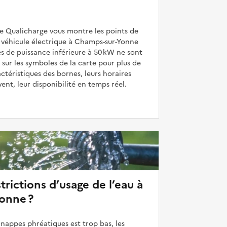
de Qualicharge vous montre les points de
 véhicule électrique à Champs-sur-Yonne
es de puissance inférieure à 50 kW ne sont
 sur les symboles de la carte pour plus de
actéristiques des bornes, leurs horaires
uvent, leur disponibilité en temps réel.
strictions d’usage de l’eau à
onne ?
 nappes phréatiques est trop bas, les