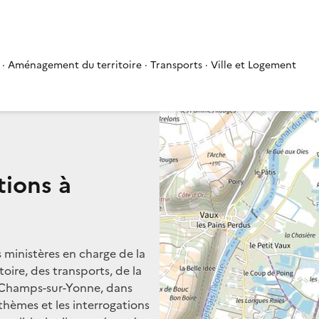
 · Aménagement du territoire · Transports · Ville et Logement
tions à
s ministères en charge de la
oire, des transports, de la
à Champs-sur-Yonne, dans
 thèmes et les interrogations