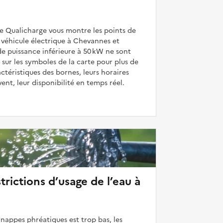
de Qualicharge vous montre les points de
 véhicule électrique à Chevannes et
de puissance inférieure à 50 kW ne sont
 sur les symboles de la carte pour plus de
actéristiques des bornes, leurs horaires
uvent, leur disponibilité en temps réel.
strictions d’usage de l’eau à
 nappes phréatiques est trop bas, les