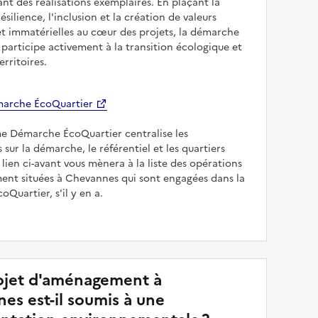
sant des réalisations exemplaires. En plaçant la
résilience, l'inclusion et la création de valeurs
et immatérielles au cœur des projets, la démarche
participe activement à la transition écologique et
erritoires.
arche ÉcoQuartier
me Démarche ÉcoQuartier centralise les
 sur la démarche, le référentiel et les quartiers
e lien ci-avant vous mènera à la liste des opérations
nt situées à Chevannes qui sont engagées dans la
Quartier, s'il y en a.
jet d'aménagement à
es est-il soumis à une