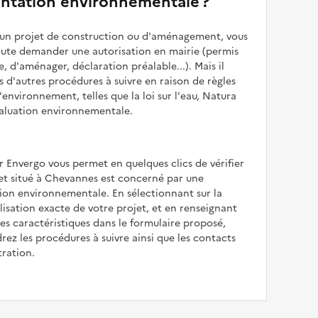
ntation environnementale ?
z un projet de construction ou d'aménagement, vous
oute demander une autorisation en mairie (permis
e, d'aménager, déclaration préalable...). Mais il
is d'autres procédures à suivre en raison de règles
'environnement, telles que la loi sur l'eau, Natura
valuation environnementale.
r Envergo vous permet en quelques clics de vérifier
jet situé à Chevannes est concerné par une
ion environnementale. En sélectionnant sur la
alisation exacte de votre projet, et en renseignant
les caractéristiques dans le formulaire proposé,
rez les procédures à suivre ainsi que les contacts
tration.