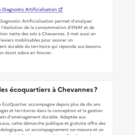
Diagnostic Artificialisation
Diagnostic Artificialisation permet d'analyser
 l'évolution de la consommation d'ENAF et de
sation nette des sols à Chevannes. Il met aussi en
 leviers mobilisables pour assurer un
nt durable du territoire qui réponde aux besoins
en étant sobre en foncier.
 des écoquartiers à Chevannes ?
 ÉcoQuartier accompagne depuis plus de dix ans
illages et territoires dans la conception et la gestion
ojets d'aménagement durable. Adaptée aux
caux, cette démarche publique et gratuite offre des
odologiques, un accompagnement sur-mesure et un