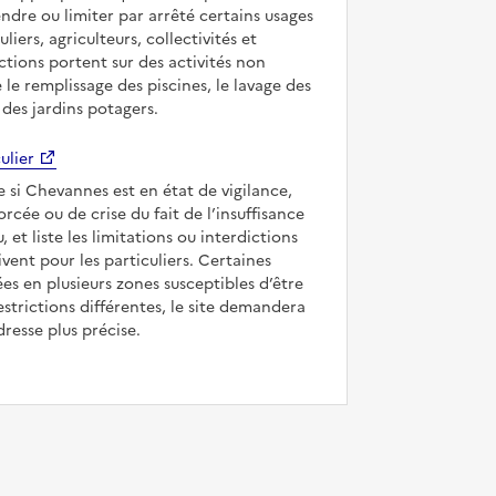
ndre ou limiter par arrêté certains usages
uliers, agriculteurs, collectivités et
ictions portent sur des activités non
e le remplissage des piscines, le lavage des
 des jardins potagers.
ulier
e si Chevannes est en état de vigilance,
forcée ou de crise du fait de l’insuffisance
, et liste les limitations ou interdictions
ivent pour les particuliers. Certaines
s en plusieurs zones susceptibles d’être
strictions différentes, le site demandera
dresse plus précise.