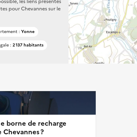
ssible, les liens présentés
tes pour Chevannes sur le
rtement :
Yonne
gale :
2 137 habitants
ne borne de recharge
e Chevannes ?