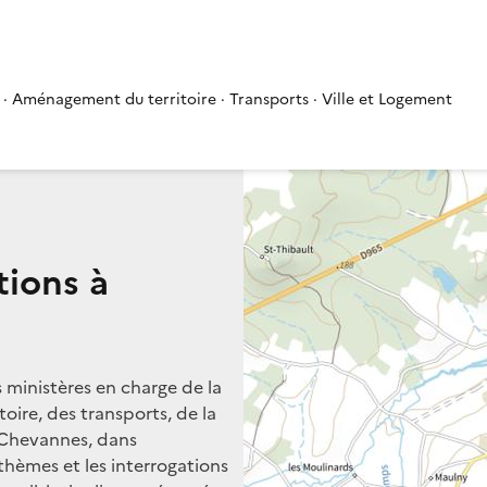
 · Aménagement du territoire · Transports · Ville et Logement
tions à
s ministères en charge de la
oire, des transports, de la
à Chevannes, dans
 thèmes et les interrogations