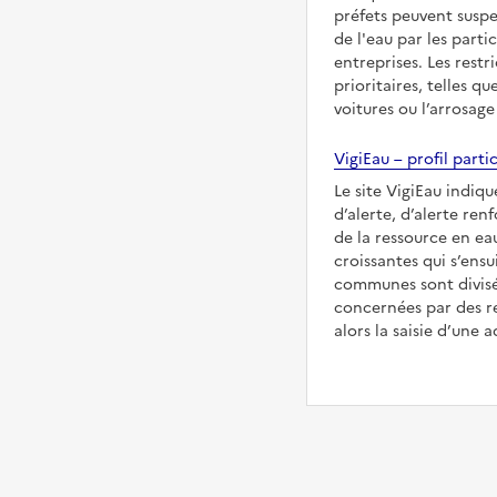
préfets peuvent suspe
de l'eau par les partic
entreprises. Les restr
prioritaires, telles qu
voitures ou l’arrosage
VigiEau – profil partic
Le site VigiEau indiqu
d’alerte, d’alerte ren
de la ressource en eau
croissantes qui s’ensu
communes sont divisée
concernées par des re
alors la saisie d’une a