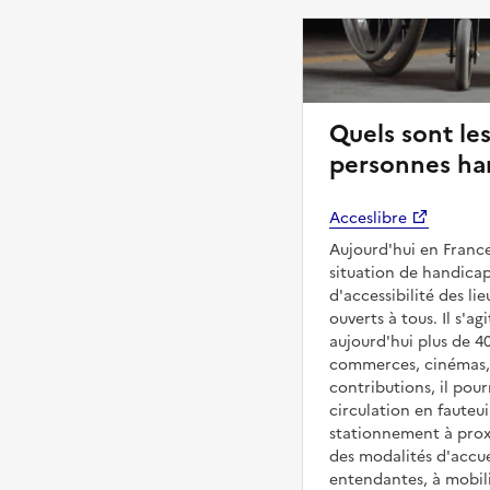
Quels sont les
personnes ha
Acceslibre
Aujourd'hui en France
situation de handicap
d'accessibilité des l
ouverts à tous. Il s'ag
aujourd'hui plus de 4
commerces, cinémas, é
contributions, il pou
circulation en fauteui
stationnement à proxi
des modalités d'accue
entendantes, à mobilit