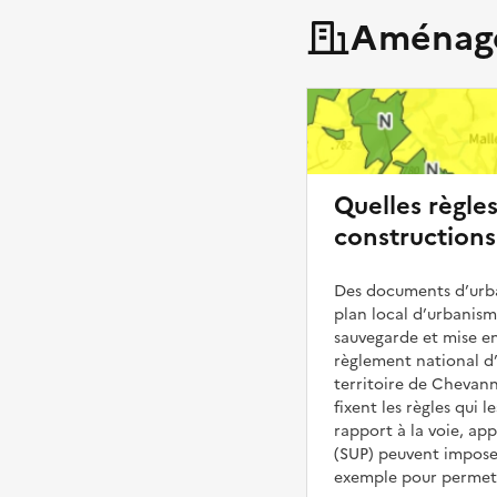
Aménage
Quelles règle
constructions
Des documents d’urba
plan local d’urbanis
sauvegarde et mise en
règlement national d’
territoire de Chevann
fixent les règles qui 
rapport à la voie, ap
(SUP) peuvent impose
exemple pour permettr