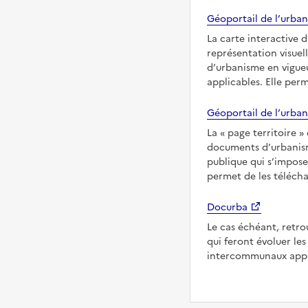
Géoportail de l’urban
La carte interactive 
représentation visuel
d’urbanisme en vigueu
applicables. Elle per
Géoportail de l’urban
La
page territoire
documents d’urbanisme
publique qui s’impose
permet de les télécha
Docurba
Le cas échéant, retro
qui feront évoluer l
intercommunaux appl