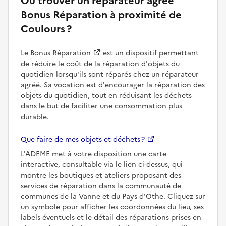
Où trouver un réparateur agréé
Bonus Réparation à proximité de
Coulours ?
Le
Bonus Réparation
est un dispositif permettant
de réduire le coût de la réparation d'objets du
quotidien lorsqu'ils sont réparés chez un réparateur
agréé. Sa vocation est d'encourager la réparation des
objets du quotidien, tout en réduisant les déchets
dans le but de faciliter une consommation plus
durable.
Que faire de mes objets et déchets ?
L'ADEME met à votre disposition une carte
interactive, consultable via le lien ci-dessus, qui
montre les boutiques et ateliers proposant des
services de réparation dans la communauté de
communes de la Vanne et du Pays d'Othe. Cliquez sur
un symbole pour afficher les coordonnées du lieu, ses
labels éventuels et le détail des réparations prises en