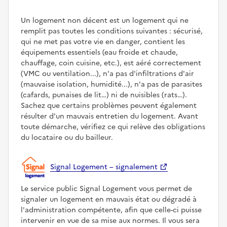
Un logement non décent est un logement qui ne
remplit pas toutes les conditions suivantes : sécurisé,
qui ne met pas votre vie en danger, contient les
équipements essentiels (eau froide et chaude,
chauffage, coin cuisine, etc.), est aéré correctement
(VMC ou ventilation...), n'a pas d'infiltrations d'air
(mauvaise isolation, humidité...), n'a pas de parasites
(cafards, punaises de lit…) ni de nuisibles (rats…).
Sachez que certains problèmes peuvent également
résulter d'un mauvais entretien du logement. Avant
toute démarche, vérifiez ce qui relève des obligations
du locataire ou du bailleur.
Signal Logement – signalement
Le service public Signal Logement vous permet de
signaler un logement en mauvais état ou dégradé à
l'administration compétente, afin que celle-ci puisse
intervenir en vue de sa mise aux normes. Il vous sera