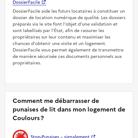
DossierFacile
DossierFacile aide les futurs locataires à constituer un
dossier de location numérique de qualité. Les dossiers
préparés via le site font l'objet d'une validation et
sont labellisés par l'État, afin de rassurer les
propriétaires sur leur contenu et maximiser les
chances d'obtenir une visite et un logement.
DossierFacile vous permet également de transmettre
de manière sécurisée ces documents personnels aux
propriétaires.
Comment me débarrasser de
punaises de lit dans mon logement de
Coulours ?
Stop-Punaises – signalement