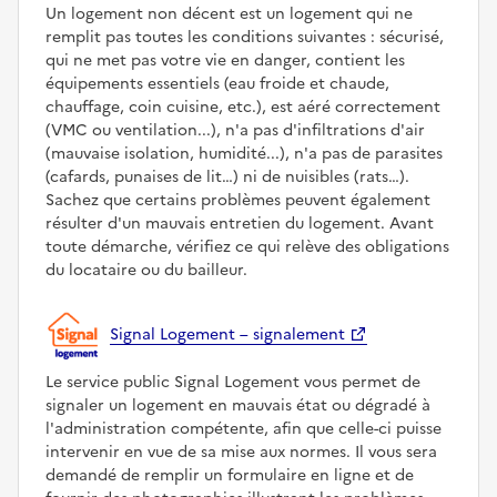
Un logement non décent est un logement qui ne
remplit pas toutes les conditions suivantes : sécurisé,
qui ne met pas votre vie en danger, contient les
équipements essentiels (eau froide et chaude,
chauffage, coin cuisine, etc.), est aéré correctement
(VMC ou ventilation...), n'a pas d'infiltrations d'air
(mauvaise isolation, humidité...), n'a pas de parasites
(cafards, punaises de lit…) ni de nuisibles (rats…).
Sachez que certains problèmes peuvent également
résulter d'un mauvais entretien du logement. Avant
toute démarche, vérifiez ce qui relève des obligations
du locataire ou du bailleur.
Signal Logement – signalement
Le service public Signal Logement vous permet de
signaler un logement en mauvais état ou dégradé à
l'administration compétente, afin que celle-ci puisse
intervenir en vue de sa mise aux normes. Il vous sera
demandé de remplir un formulaire en ligne et de