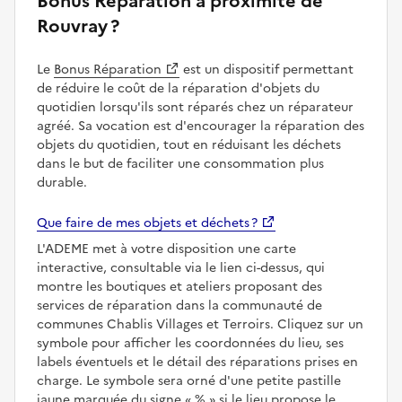
Bonus Réparation à proximité de
Rouvray ?
Le
Bonus Réparation
est un dispositif permettant
de réduire le coût de la réparation d'objets du
quotidien lorsqu'ils sont réparés chez un réparateur
agréé. Sa vocation est d'encourager la réparation des
objets du quotidien, tout en réduisant les déchets
dans le but de faciliter une consommation plus
durable.
Que faire de mes objets et déchets ?
L'ADEME met à votre disposition une carte
interactive, consultable via le lien ci-dessus, qui
montre les boutiques et ateliers proposant des
services de réparation dans la communauté de
communes Chablis Villages et Terroirs. Cliquez sur un
symbole pour afficher les coordonnées du lieu, ses
labels éventuels et le détail des réparations prises en
charge. Le symbole sera orné d'une petite pastille
jaune marquée du signe
%
si le lieu propose le