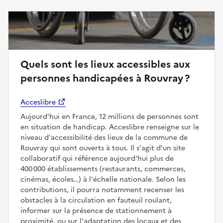
Quels sont les lieux accessibles aux
personnes handicapées à Rouvray ?
Acceslibre
Aujourd'hui en France, 12 millions de personnes sont
en situation de handicap. Acceslibre renseigne sur le
niveau d'accessibilité des lieux de la commune de
Rouvray qui sont ouverts à tous. Il s'agit d'un site
collaboratif qui référence aujourd'hui plus de
400 000 établissements (restaurants, commerces,
cinémas, écoles…) à l'échelle nationale. Selon les
contributions, il pourra notamment recenser les
obstacles à la circulation en fauteuil roulant,
informer sur la présence de stationnement à
proximité, ou sur l'adaptation des locaux et des