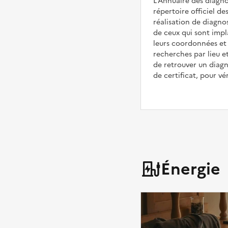
L'Annuaire des diagnos
répertoire officiel de
réalisation de diagnos
de ceux qui sont imp
leurs coordonnées et 
recherches par lieu e
de retrouver un diag
de certificat, pour vér
Énergie