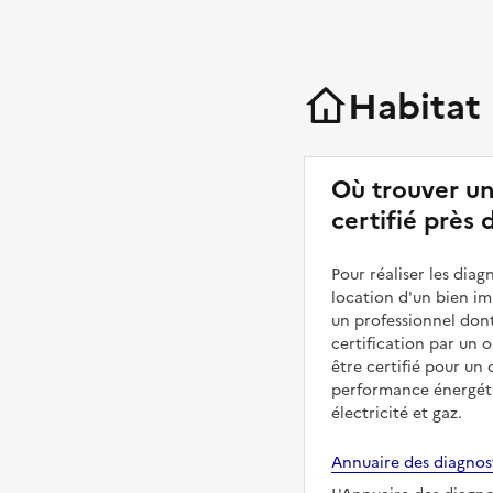
Habitat
Où trouver un
certifié près
Pour réaliser les diag
location d'un bien imm
un professionnel dont
certification par un 
être certifié pour un
performance énergéti
électricité et gaz.
Annuaire des diagnost