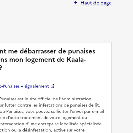
Haut de page
 me débarrasser de punaises
dans mon logement de Kaala-
?
p-Punaises – signalement
Punaises est le site officiel de l'administration
r lutter contre les infestations de punaises de lit.
top-Punaises, vous pouvez solliciter l’envoi par e-mail
ole d’auto-traitement de votre logement ou
ntervention d'une entreprise labellisée spécialisée
ction ou la désinfestation, active sur votre