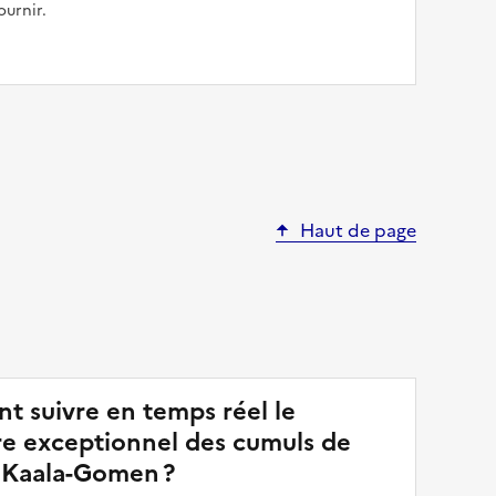
ournir.
Haut de page
 suivre en temps réel le
re exceptionnel des cumuls de
à Kaala-Gomen ?