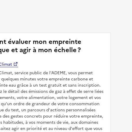
t évaluer mon empreinte
ue et agir à mon échelle ?
Climat
limat, service public de l'ADEME, vous permet
n quelques minutes votre empreinte carbone et
nte eau grâce à un test gratuit et sans inscription.
 le détail des émissions de gaz à effet de serre liées
ements, votre alimentation, votre logement et vos
si qu'un ordre de grandeur de votre consommation
ssue du test, un parcours d'actions personnalisées
 des gestes concrets pour réduire votre empreinte,
os habitudes, à vos moments de vie, aux domaines
aitez agir en priorité et au niveau d'effort que vous