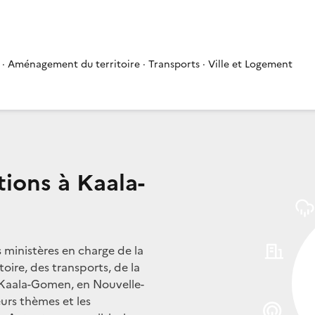
 · Aménagement du territoire · Transports · Ville et Logement
tions à Kaala-
s ministères en charge de la
oire, des transports, de la
à Kaala-Gomen, en Nouvelle-
eurs thèmes et les