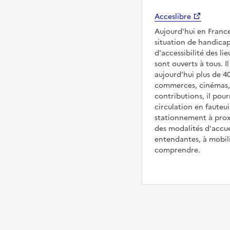
Acceslibre
Aujourd'hui en France
situation de handicap
d'accessibilité des 
sont ouverts à tous. Il
aujourd'hui plus de 4
commerces, cinémas, é
contributions, il pou
circulation en fauteui
stationnement à proxi
des modalités d'accue
entendantes, à mobilit
comprendre.