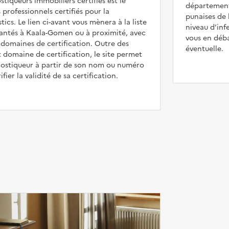
tiqueurs immobiliers certifiés est le
département
s professionnels certifiés pour la
punaises de
tics. Le lien ci-avant vous mènera à la liste
niveau d’in
lantés à Kaala-Gomen ou à proximité, avec
vous en déba
domaines de certification. Outre des
éventuelle.
t domaine de certification, le site permet
nostiqueur à partir de son nom ou numéro
ifier la validité de sa certification.