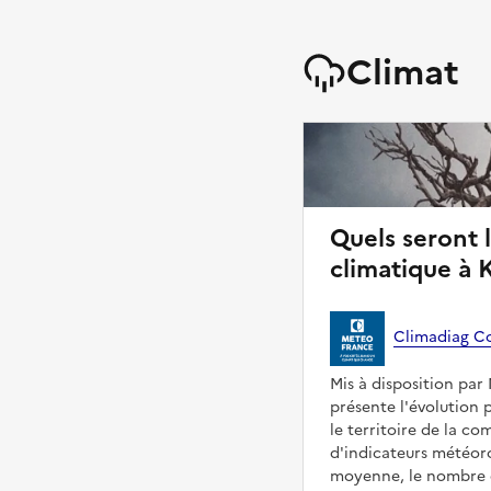
Climat
Quels seront 
climatique à 
Climadiag 
Mis à disposition pa
présente l'évolution 
le territoire de la 
d'indicateurs météoro
moyenne, le nombre d