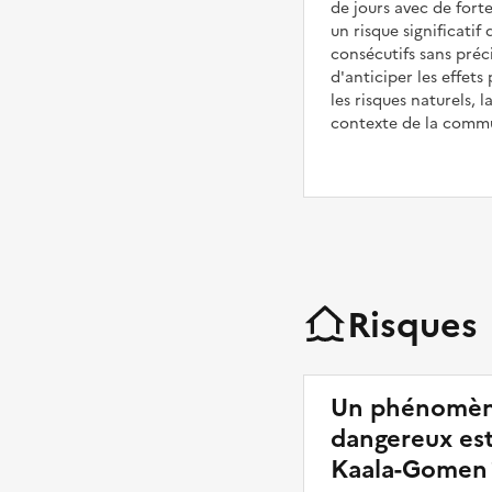
de jours avec de fort
un risque significatif
consécutifs sans préc
d'anticiper les effet
les risques naturels, l
contexte de la comm
Risques
Un phénomèn
dangereux est-
Kaala-Gomen 