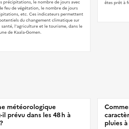
es précipitations, le nombre de jours avec
êtes prêt à f
 de feu de végétation, le nombre de jours
ipitations, etc. Ces indicateurs permettent
s potentiels du changement climatique sur
a santé, l'agriculture et le tourisme, dans le
une de Kaala-Gomen.
e météorologique
Comment
il prévu dans les 48 h à
caractè
?
pluies 