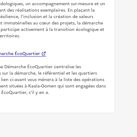
odologiques, un accompagnement sur-mesure et un
sant des réalisations exemplaires. En plaçant la
résilience, l'inclusion et la création de valeurs
et immatérielles au cœur des projets, la démarche
participe activement à la transition écologique et
erritoires.
arche ÉcoQuartier
me Démarche ÉcoQuartier centralise les
 sur la démarche, le référentiel et les quartiers
e lien ci-avant vous mènera à la liste des opérations
nt situées à Kaala-Gomen qui sont engagées dans
ÉcoQuartier, s'il y en a.